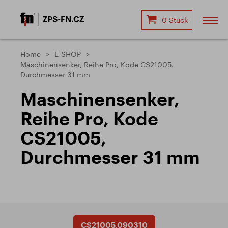
0 Stück
Home
E-SHOP
Maschinensenker, Reihe Pro, Kode CS21005,
Durchmesser 31 mm
Maschinensenker,
Reihe Pro, Kode
CS21005,
Durchmesser 31 mm
CS21005.090310