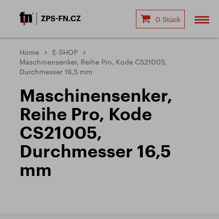
0 Stück
Home
E-SHOP
Maschinensenker, Reihe Pro, Kode CS21005,
Durchmesser 16,5 mm
Maschinensenker,
Reihe Pro, Kode
CS21005,
Durchmesser 16,5
mm