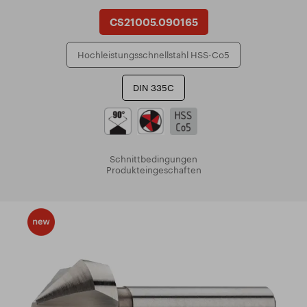
CS21005.090165
Hochleistungsschnellstahl HSS-Co5
DIN 335C
Schnittbedingungen
Produkteingeschaften