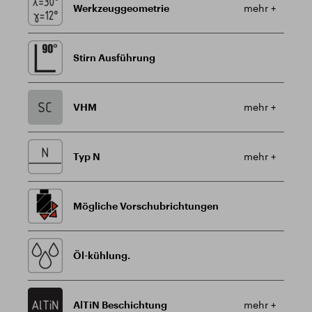
Werkzeuggeometrie
mehr +
Stirn Ausführung
VHM
mehr +
Typ N
mehr +
Mögliche Vorschubrichtungen
Öl-kühlung.
AlTiN Beschichtung
mehr +