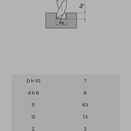
7
8
63
13
2