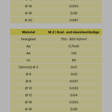
0.053
0.06
0.067
M.2 | Rost- und säurebeständige
750 - 850 N/mm²
0,75xD
1xD
80
0.01
0.02
0.027
0.033
0.04
0.053
0.06