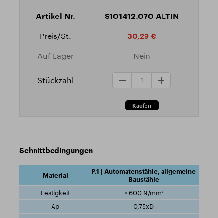
S101412.070 ALTIN
30,29 €
Nein
Schnittbedingungen
P.1 | Automatenstähle, allgemeine
Baustähle
≤ 600 N/mm²
0,75xD