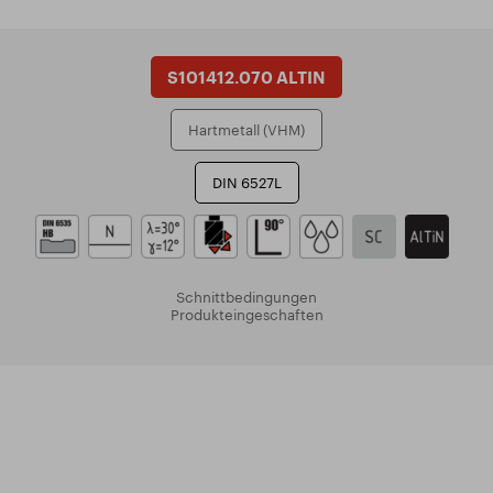
S101412.070 ALTIN
Hartmetall (VHM)
DIN 6527L
Schnittbedingungen
Produkteingeschaften