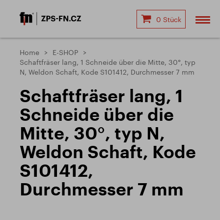
0 Stück
Home
E-SHOP
Schaftfräser lang, 1 Schneide über die Mitte, 30°, typ
N, Weldon Schaft, Kode S101412, Durchmesser 7 mm
Schaftfräser lang, 1
Schneide über die
Mitte, 30°, typ N,
Weldon Schaft, Kode
S101412,
Durchmesser 7 mm