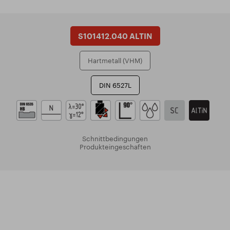
S101412.040 ALTIN
Hartmetall (VHM)
DIN 6527L
Schnittbedingungen
Produkteingeschaften