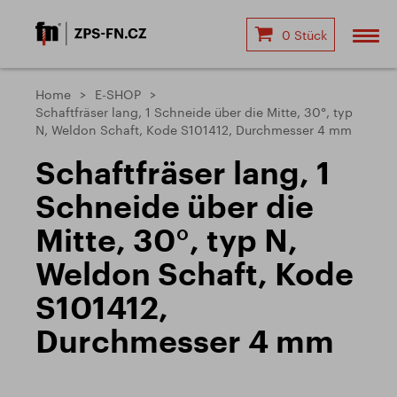
0 Stück
Home
E-SHOP
Schaftfräser lang, 1 Schneide über die Mitte, 30°, typ
N, Weldon Schaft, Kode S101412, Durchmesser 4 mm
Schaftfräser lang, 1
Schneide über die
Mitte, 30°, typ N,
Weldon Schaft, Kode
S101412,
Durchmesser 4 mm