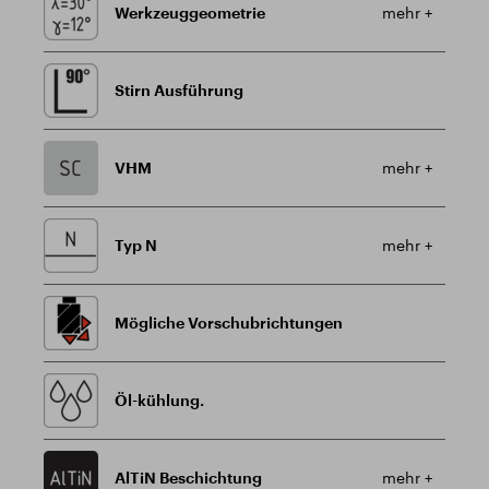
Werkzeuggeometrie
mehr +
Stirn Ausführung
VHM
mehr +
Typ N
mehr +
Mögliche Vorschubrichtungen
Öl-kühlung.
AlTiN Beschichtung
mehr +