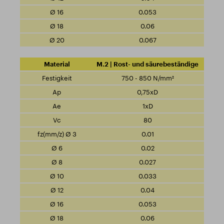
0.053
0.06
0.067
M.2 | Rost- und säurebeständige
750 - 850 N/mm²
0,75xD
1xD
80
0.01
0.02
0.027
0.033
0.04
0.053
0.06