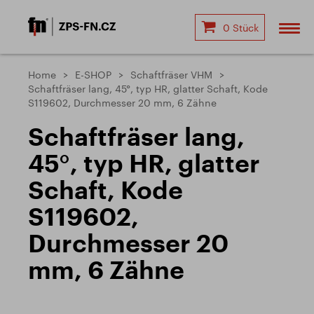
0 Stück
Home
E-SHOP
Schaftfräser VHM
Schaftfräser lang, 45°, typ HR, glatter Schaft, Kode
S119602, Durchmesser 20 mm, 6 Zähne
Schaftfräser lang,
45°, typ HR, glatter
Schaft, Kode
S119602,
Durchmesser 20
mm, 6 Zähne