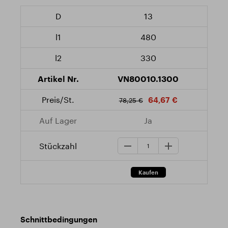
13
480
330
VN80010.1300
64,67 €
78,25 €
Ja
Schnittbedingungen