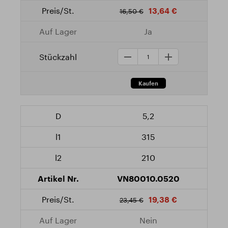
13,64 €
16,50 €
Ja
5,2
315
210
VN80010.0520
19,38 €
23,45 €
Nein