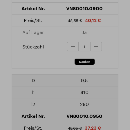
VN80010.0900
40,12 €
48,55 €
Ja
9,5
410
280
VN80010.0950
37,23 €
45,05 €