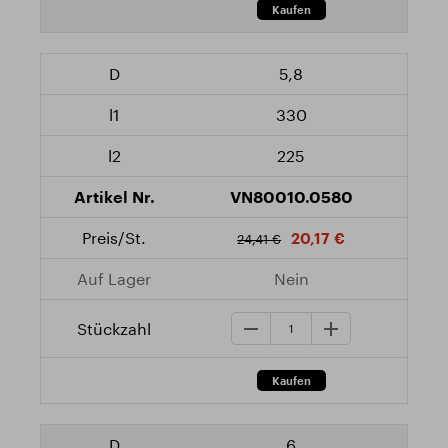
5,8
330
225
VN80010.0580
20,17 €
24,41 €
Nein
6