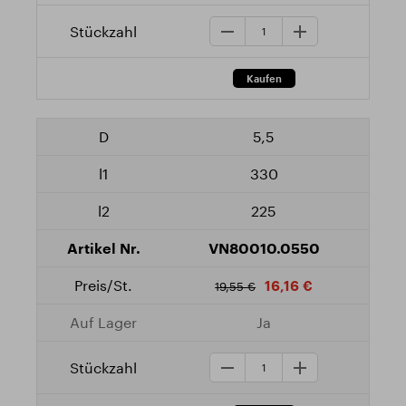
5,5
330
225
VN80010.0550
16,16 €
19,55 €
Ja