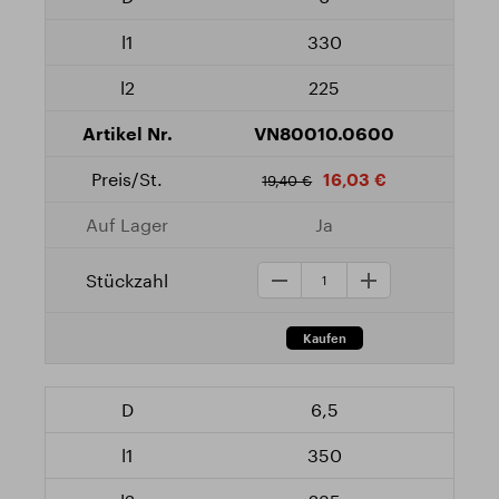
330
225
VN80010.0600
16,03 €
19,40 €
Ja
6,5
350