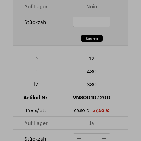
Nein
12
480
330
VN80010.1200
57,52 €
69,60 €
Ja