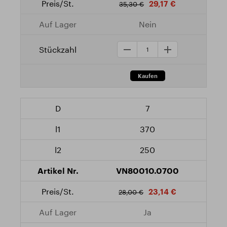
29,17 €
35,30 €
Nein
7
370
250
VN80010.0700
23,14 €
28,00 €
Ja