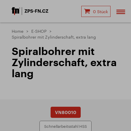
0 Stück
Home
E-SHOP
Spiralbohrer mit Zylinderschaft, extra lang
Spiralbohrer mit
Zylinderschaft, extra
lang
VN80010
Schnellarbeitsstahl HSS