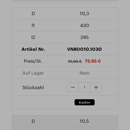
10,3
430
295
VN80010.1030
75,95 €
91,90 €
Nein
10,5