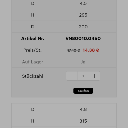
4,5
295
200
VN80010.0450
14,38 €
17,40 €
Ja
4,8
315