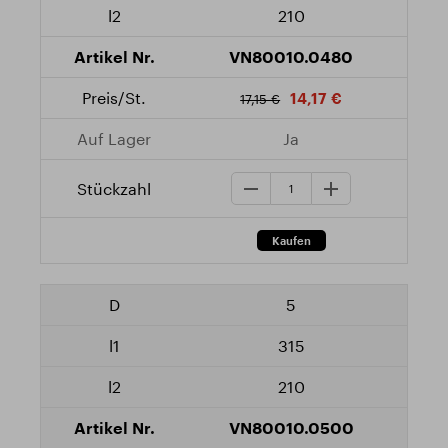
210
VN80010.0480
14,17 €
17,15 €
Ja
5
315
210
VN80010.0500