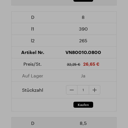
8
390
265
VN80010.0800
26,65 €
32,25 €
Ja
8,5