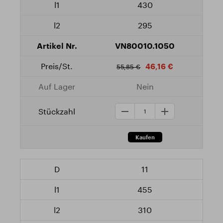
430
295
VN80010.1050
46,16 €
55,85 €
Nein
11
455
310