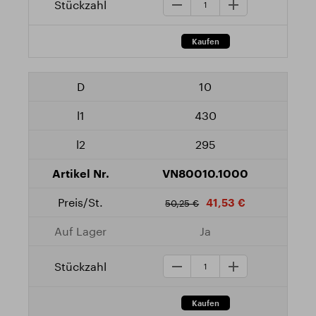
10
430
295
VN80010.1000
41,53 €
50,25 €
Ja