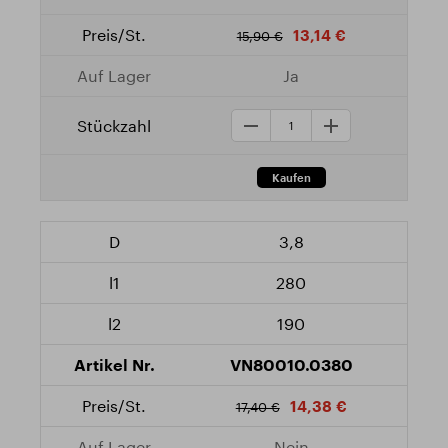
13,14 €
15,90 €
Ja
3,8
280
190
VN80010.0380
14,38 €
17,40 €
Nein