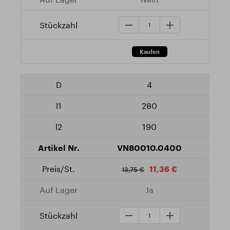
4
280
190
VN80010.0400
11,36 €
13,75 €
Ja