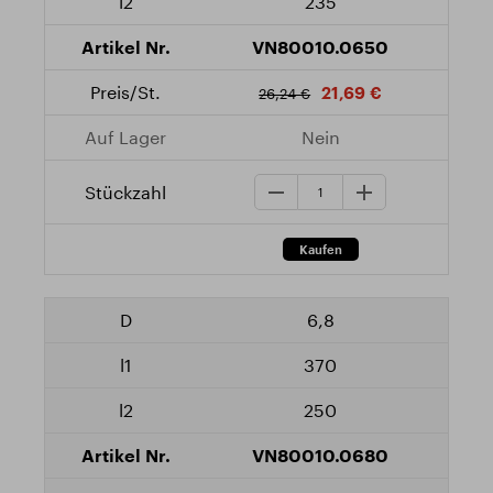
235
VN80010.0650
21,69 €
26,24 €
Nein
6,8
370
250
VN80010.0680