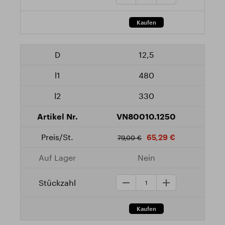
12,5
480
330
VN80010.1250
65,29 €
79,00 €
Nein