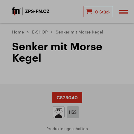
0 Stück
Home
E-SHOP
Senker mit Morse Kegel
Senker mit Morse
Kegel
CS25040
Produkteingeschaften