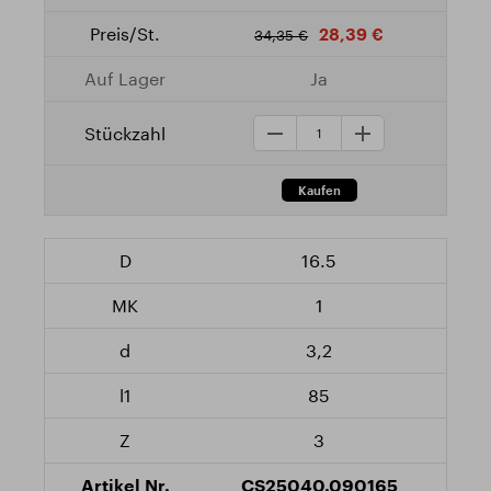
28,39 €
34,35 €
Ja
16.5
1
3,2
85
3
CS25040.090165