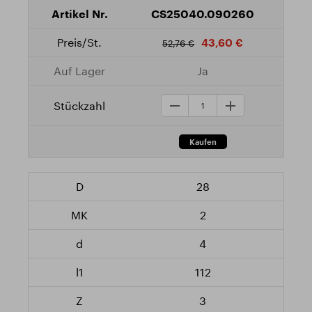
CS25040.090260
43,60 €
52,76 €
Ja
28
2
4
112
3