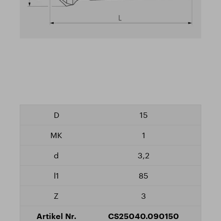
15
1
3,2
85
3
CS25040.090150