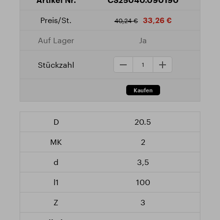
33,26 €
40,24 €
Ja
20.5
2
3,5
100
3