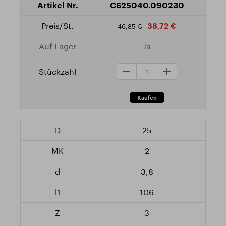
CS25040.090230
38,72 €
46,85 €
Ja
25
2
3,8
106
3