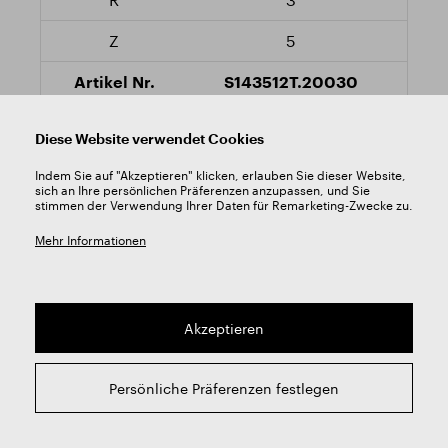
5
S143512T.20030
295,67 €
Diese Website verwendet Cookies
Ja
Indem Sie auf "Akzeptieren" klicken, erlauben Sie dieser Website,
sich an Ihre persönlichen Präferenzen anzupassen, und Sie
stimmen der Verwendung Ihrer Daten für Remarketing-Zwecke zu.
Mehr Informationen
Akzeptieren
25
25
Persönliche Präferenzen festlegen
150