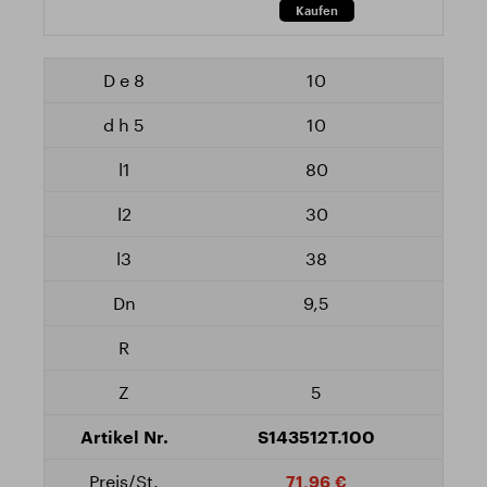
10
10
80
30
38
9,5
5
S143512T.100
71,96 €