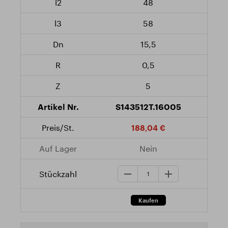
48
58
15,5
0,5
5
S143512T.16005
188,04 €
Nein