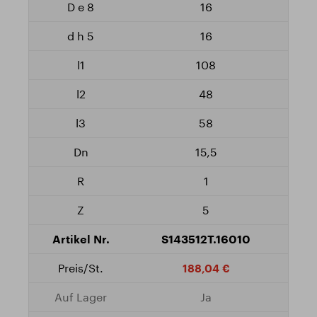
16
16
108
48
58
15,5
1
5
S143512T.16010
188,04 €
Ja