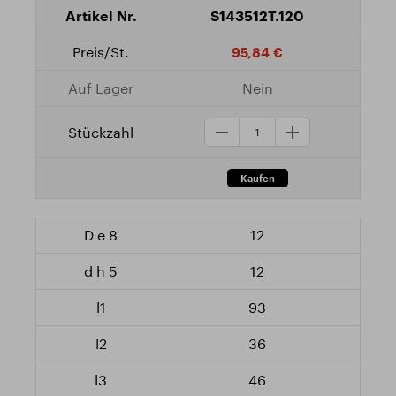
S143512T.120
95,84 €
Nein
12
12
93
36
46