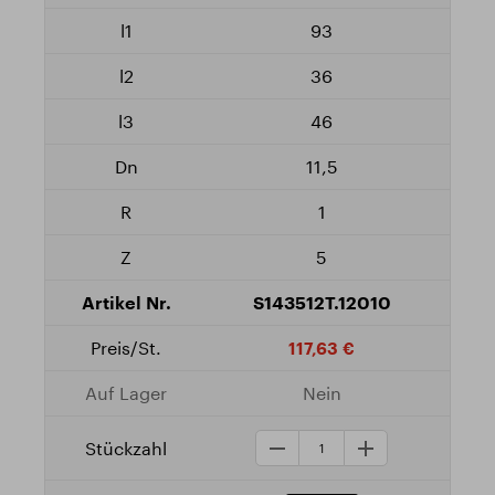
93
36
46
11,5
1
5
S143512T.12010
117,63 €
Nein