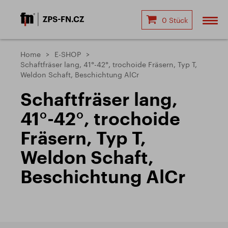
0 Stück
Home
E-SHOP
Schaftfräser lang, 41°-42°, trochoide Fräsern, Typ T,
Weldon Schaft, Beschichtung AlCr
Schaftfräser lang,
41°-42°, trochoide
Fräsern, Typ T,
Weldon Schaft,
Beschichtung AlCr