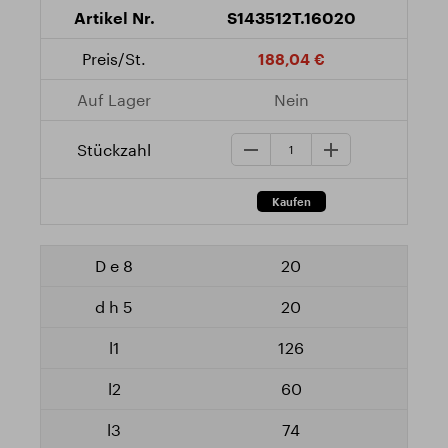
S143512T.16020
188,04 €
Nein
20
20
126
60
74