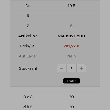
19,5
5
S143512T.200
281,22 €
Nein
20
20