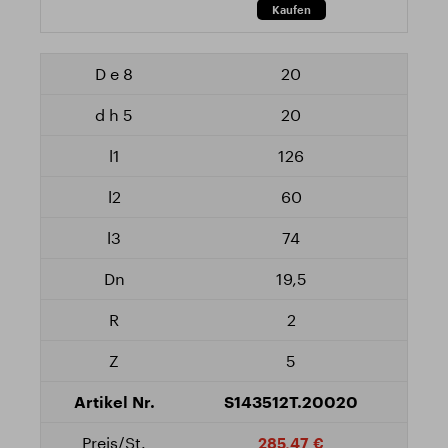
20
20
126
60
74
19,5
2
5
S143512T.20020
285,47 €