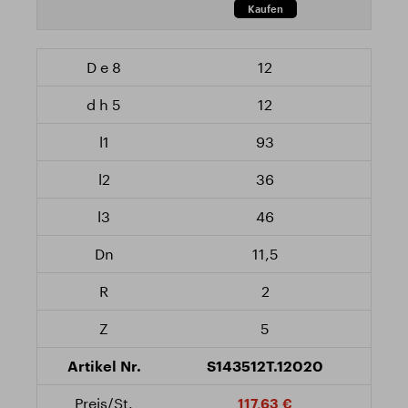
12
12
93
36
46
11,5
2
5
S143512T.12020
117,63 €