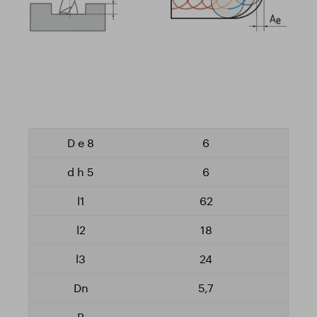
6
6
62
18
24
5,7