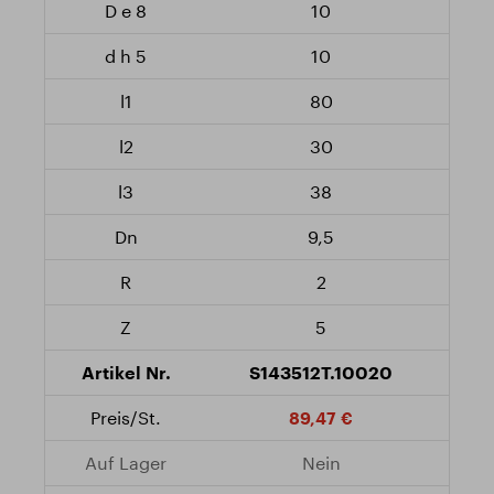
10
10
80
30
38
9,5
2
5
S143512T.10020
89,47 €
Nein