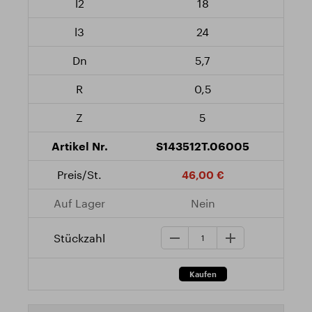
18
24
5,7
0,5
5
S143512T.06005
46,00 €
Nein