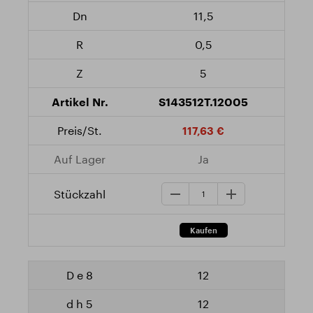
11,5
0,5
5
S143512T.12005
117,63 €
Ja
12
12