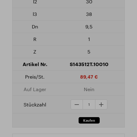
30
38
9,5
1
5
S143512T.10010
89,47 €
Nein