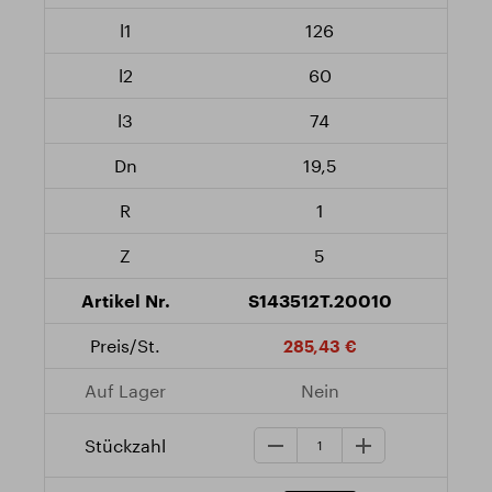
126
60
74
19,5
1
5
S143512T.20010
285,43 €
Nein