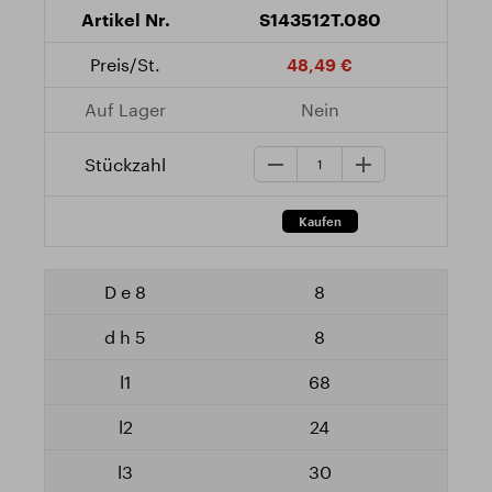
S143512T.080
48,49 €
Nein
8
8
68
24
30