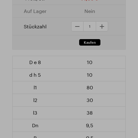
Nein
10
10
80
30
38
9,5
0,5