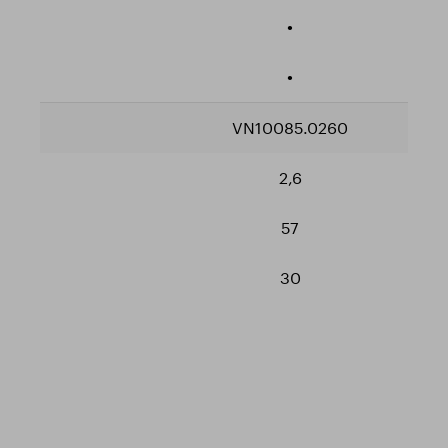
•
•
VN10085.0260
2,6
57
30