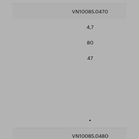
VN10085.0470
4,7
80
47
•
VN10085.0480