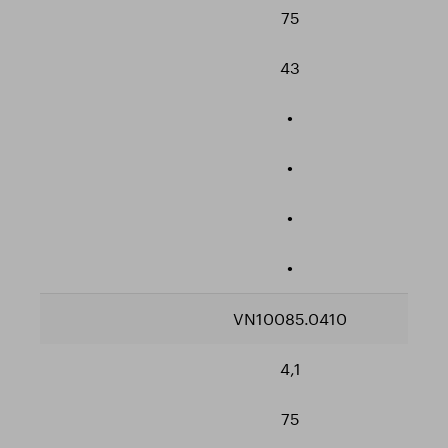
75
43
•
•
•
•
VN10085.0410
4,1
75