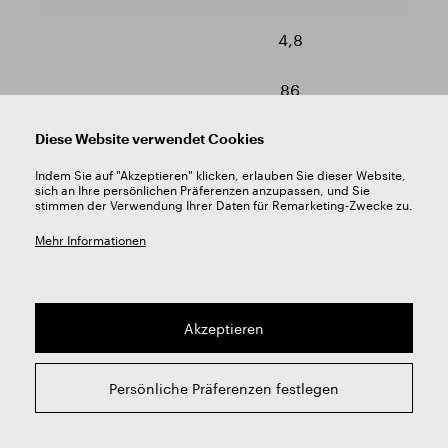
4,8
86
Diese Website verwendet Cookies
52
Indem Sie auf "Akzeptieren" klicken, erlauben Sie dieser Website,
sich an Ihre persönlichen Präferenzen anzupassen, und Sie
stimmen der Verwendung Ihrer Daten für Remarketing-Zwecke zu.
Mehr Informationen
Akzeptieren
•
Persönliche Präferenzen festlegen
VN10085.0490
4,9