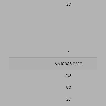
27
•
VN10085.0230
2,3
53
27