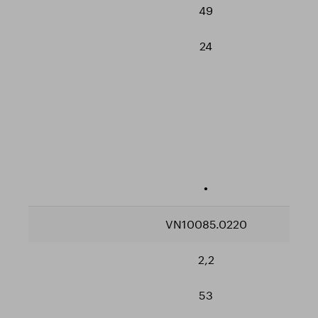
49
24
•
VN10085.0220
2,2
53