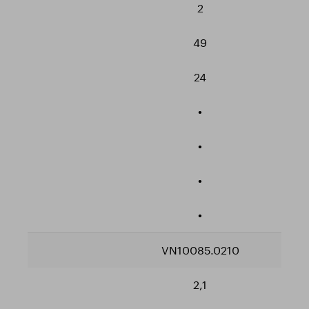
2
49
24
•
•
•
•
VN10085.0210
2,1