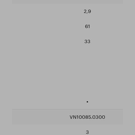
2,9
61
33
•
VN10085.0300
3