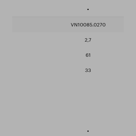
•
VN10085.0270
2,7
61
33
•