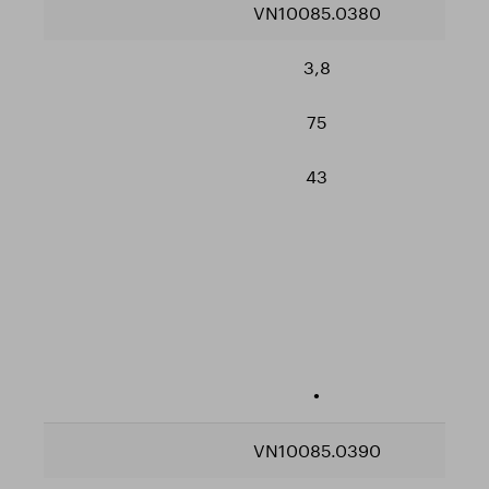
VN10085.0380
3,8
75
43
•
VN10085.0390