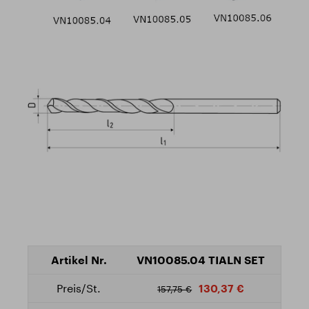
VN10085.04 TIALN SET
130,37 €
157,75 €