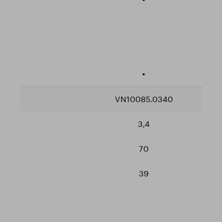
•
VN10085.0340
3,4
70
39