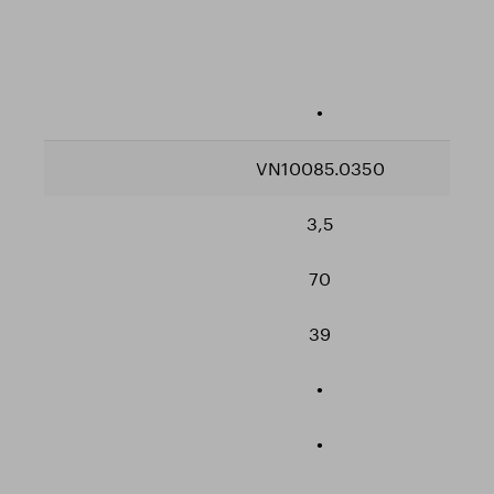
•
VN10085.0350
3,5
70
39
•
•