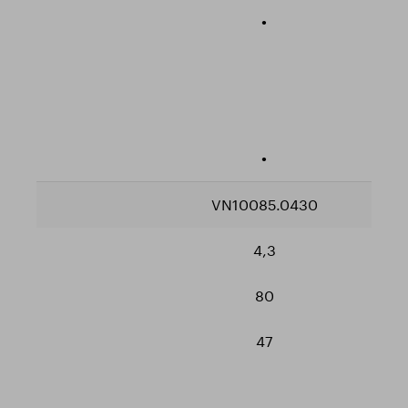
•
•
VN10085.0430
4,3
80
47