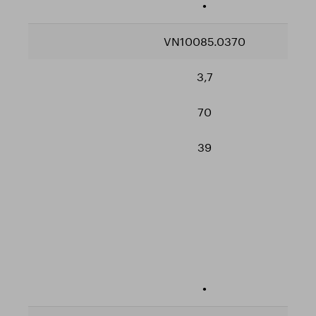
•
VN10085.0370
3,7
70
39
•