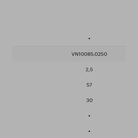
•
VN10085.0250
2,5
57
30
•
•