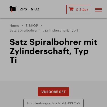
0 Stück
Home
E-SHOP
Satz Spiralbohrer mit Zylinderschaft, Typ Ti
Satz Spiralbohrer mit
Zylinderschaft, Typ
Ti
VN10085 SET
Hochleistungsschnellstahl HSS Co5