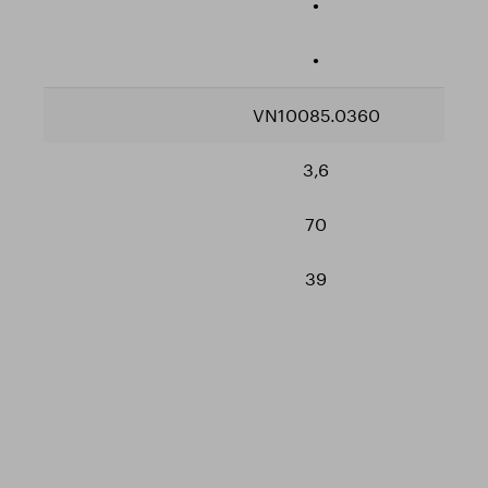
•
•
VN10085.0360
3,6
70
39