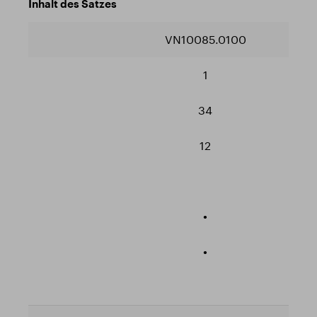
Inhalt des Satzes
VN10085.0100
1
34
12
•
•