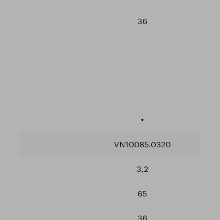
36
•
VN10085.0320
3,2
65
36