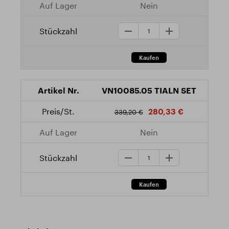
Nein
VN10085.05 TIALN SET
280,33 €
339,20 €
Nein