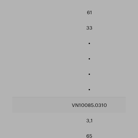
61
33
•
•
•
•
VN10085.0310
3,1
65