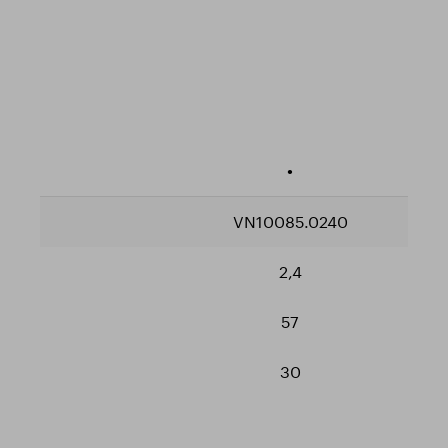
•
VN10085.0240
2,4
57
30