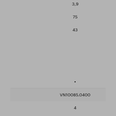
3,9
75
43
•
VN10085.0400
4