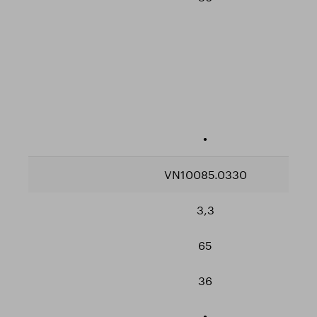
•
VN10085.0330
3,3
65
36
•