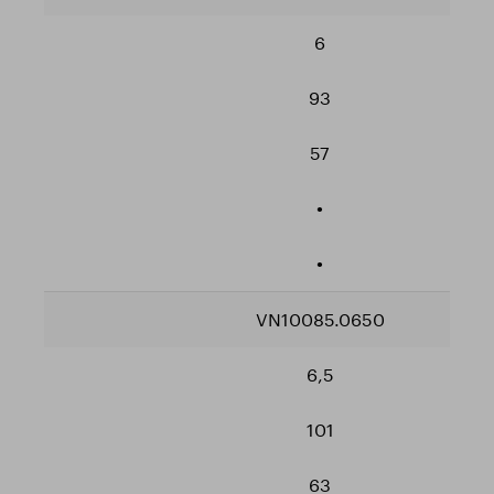
6
93
57
•
•
VN10085.0650
6,5
101
63