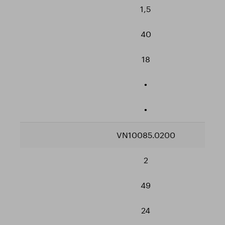
1,5
40
18
•
•
VN10085.0200
2
49
24