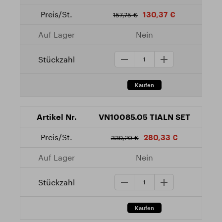
130,37 €
157,75 €
Nein
VN10085.05 TIALN SET
280,33 €
339,20 €
Nein