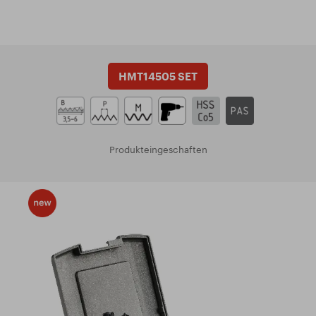
HMT14505 SET
Produkteingeschaften