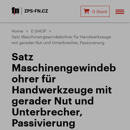
0 Stück
Home
E-SHOP
Satz Maschinengewindebohrer für Handwerkzeuge
mit gerader Nut und Unterbrecher, Passivierung
Satz
Maschinengewindeb
ohrer für
Handwerkzeuge mit
gerader Nut und
Unterbrecher,
Passivierung