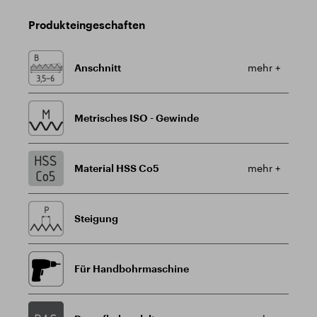
Produkteingeschaften
Anschnitt
mehr +
Metrisches ISO - Gewinde
Material HSS Co5
mehr +
Steigung
Für Handbohrmaschine