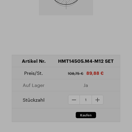
HMT14505.M4-M12 SET
89,88 €
108,75 €
Ja