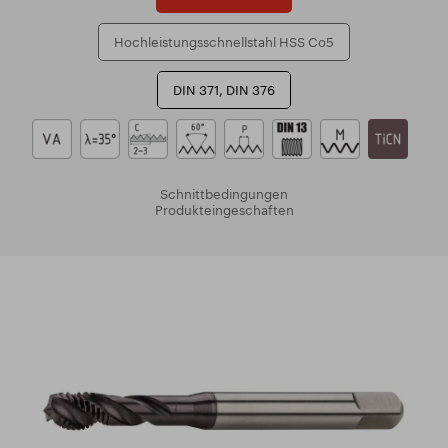
Hochleistungsschnellstahl HSS Co5
DIN 371, DIN 376
Schnittbedingungen
Produkteingeschaften