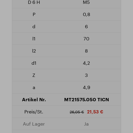
M5
0,8
6
70
8
4,2
3
4,9
MT21575.050 TICN
21,53 €
26,05 €
Ja