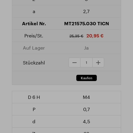
2,7
MT21575.030 TICN
20,95 €
25,35 €
Ja
M4
0,7
4,5