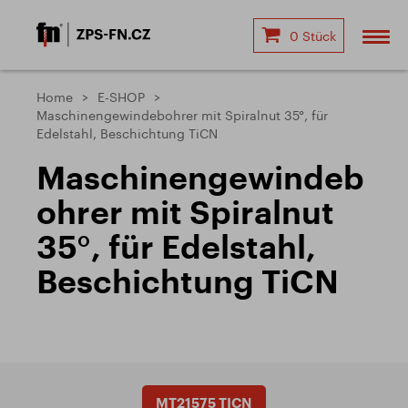
0 Stück
Home
E-SHOP
Maschinengewindebohrer mit Spiralnut 35°, für
Edelstahl, Beschichtung TiCN
Maschinengewindeb
ohrer mit Spiralnut
35°, für Edelstahl,
Beschichtung TiCN
MT21575 TICN