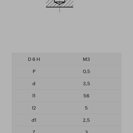
M3
0,5
3,5
56
5
2,5
3