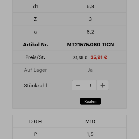
6,8
3
6,2
MT21575.080 TICN
25,91 €
31,35 €
Ja
M10
1,5