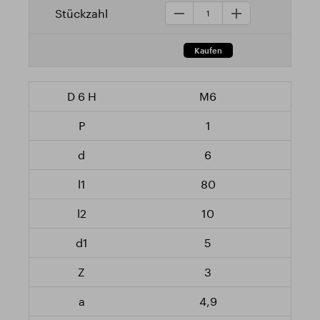
M6
1
6
80
10
5
3
4,9