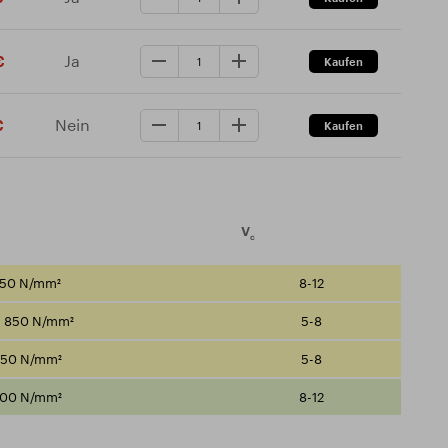
Ja
€
Nein
€
V
c
750 N/mm²
8-12
- 850 N/mm²
5-8
850 N/mm²
5-8
800 N/mm²
8-12