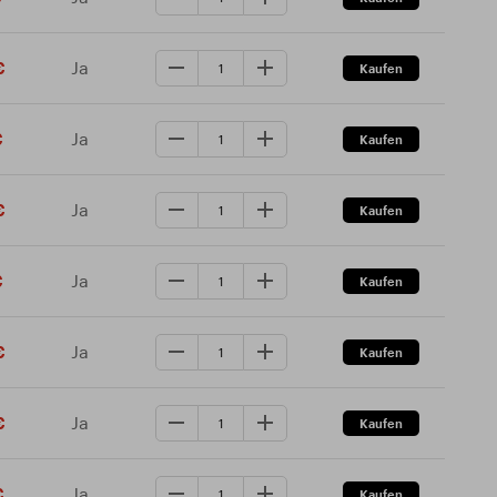
Ja
€
Ja
€
Ja
€
Ja
€
Ja
€
Ja
€
Ja
€