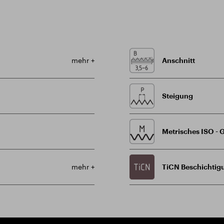
mehr +
Anschnitt
Steigung
Metrisches ISO -
mehr +
TiCN Beschichtig