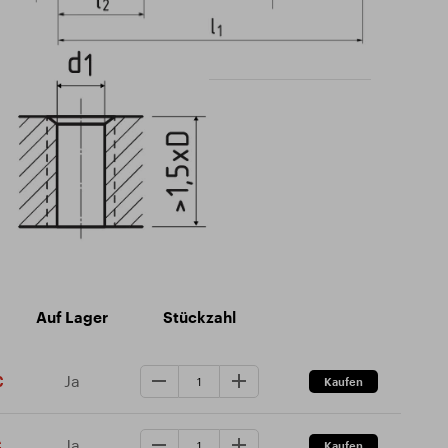
Auf Lager
Stückzahl
Ja
€
Ja
€