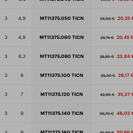
3
4,9
MT11375.050 TICN
20,25 
24,50 €
3
4,9
MT11375.060 TICN
20,45 
24,74 €
3
6,2
MT11375.080 TICN
23,84 
28,85 €
3
8
MT11375.100 TICN
29,17 
35,30 €
3
7
MT11375.120 TICN
35,37 
42,80 €
3
9
MT11375.140 TICN
46,03 
55,70 €
3
9
MT11375.160 TICN
50,66 
61,30 €