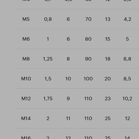
M5
0,8
6
70
13
4,2
M6
1
6
80
15
5
M8
1,25
8
90
18
6,8
M10
1,5
10
100
20
8,5
M12
1,75
9
110
23
10,2
M14
2
11
110
25
12
M16
2
12
110
25
14