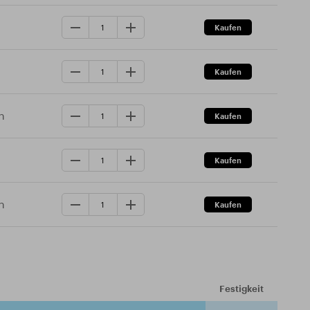
n
n
Festigkeit