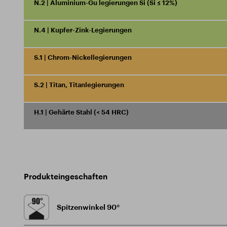
N.2 | Aluminium-Gu legierungen Si (Si ≤ 12%)
N.4 | Kupfer-Zink-Legierungen
S.1 | Chrom-Nickellegierungen
S.2 | Titan, Titanlegierungen
H.1 | Gehärte Stahl (< 54 HRC)
Produkteingeschaften
Spitzenwinkel 90°