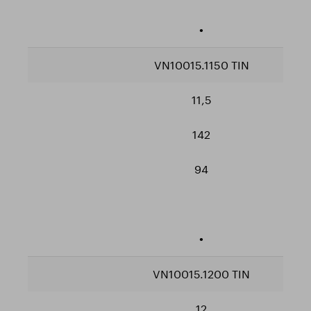
•
VN10015.1150 TIN
11,5
142
94
•
VN10015.1200 TIN
12