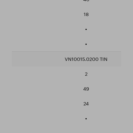
18
•
•
VN10015.0200 TIN
2
49
24
•