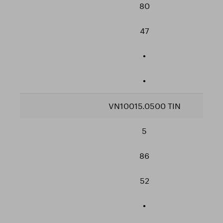
80
47
•
•
VN10015.0500 TIN
5
86
52
•