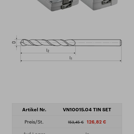
VN10015.04 TIN SET
126,82 €
153,45 €
Ja