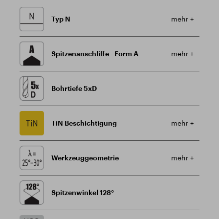
Typ N
mehr +
Spitzenanschliffe - Form A
mehr +
Bohrtiefe 5xD
TiN Beschichtigung
mehr +
Werkzeuggeometrie
mehr +
Spitzenwinkel 128°