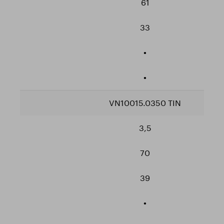
61
33
•
•
VN10015.0350 TIN
3,5
70
39
•