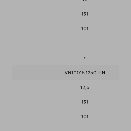
151
101
•
VN10015.1250 TIN
12,5
151
101