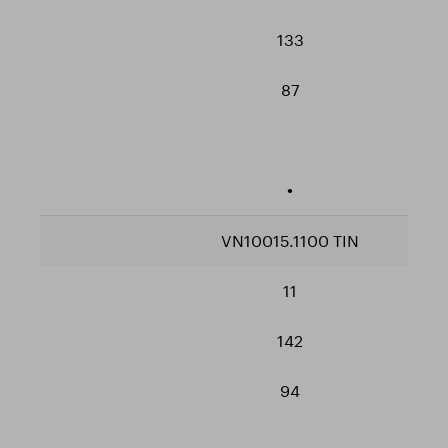
133
87
•
VN10015.1100 TIN
11
142
94