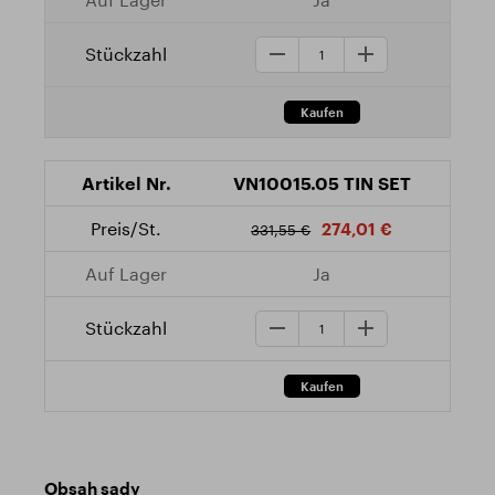
VN10015.05 TIN SET
274,01 €
331,55 €
Ja
Obsah sady