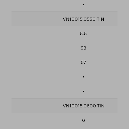
•
VN10015.0550 TIN
5,5
93
57
•
•
VN10015.0600 TIN
6