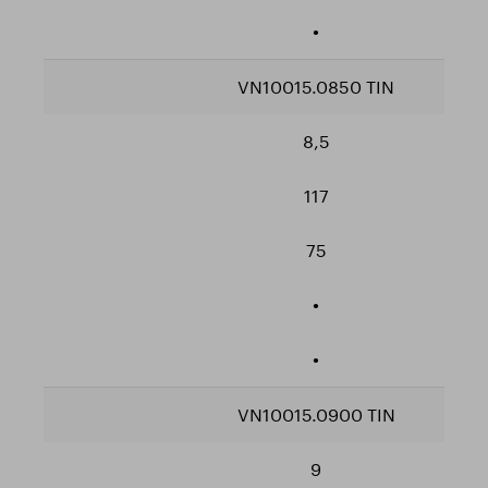
•
VN10015.0850 TIN
8,5
117
75
•
•
VN10015.0900 TIN
9