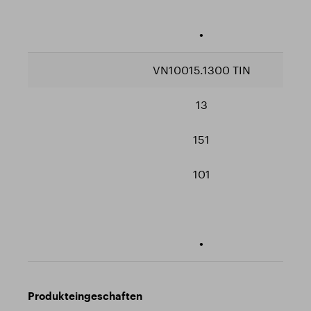
•
VN10015.1300 TIN
13
151
101
•
Produkteingeschaften