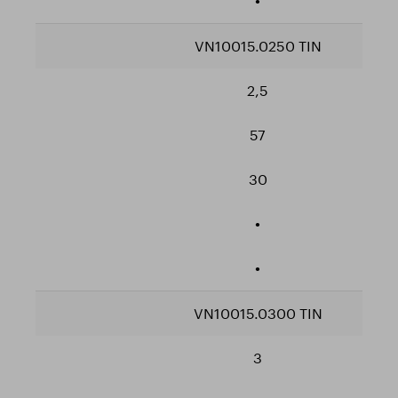
•
VN10015.0250 TIN
2,5
57
30
•
•
VN10015.0300 TIN
3