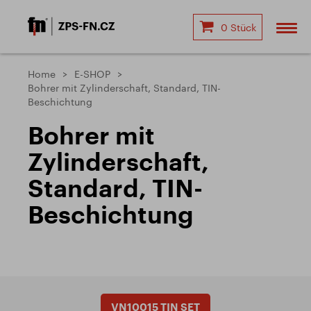
0 Stück
Home
E-SHOP
Bohrer mit Zylinderschaft, Standard, TIN-
Beschichtung
Bohrer mit
Zylinderschaft,
Standard, TIN-
Beschichtung
VN10015 TIN SET