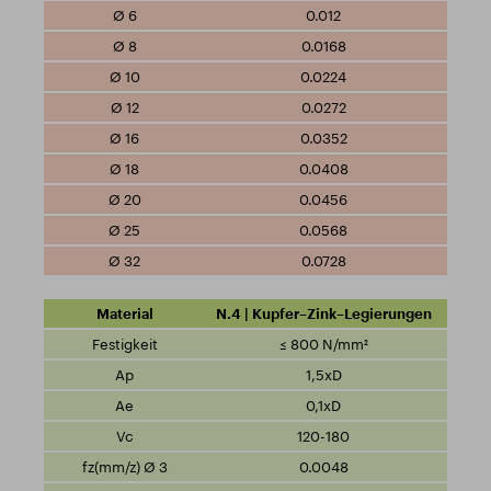
0.012
0.0168
0.0224
0.0272
0.0352
0.0408
0.0456
0.0568
0.0728
N.4 | Kupfer–Zink–Legierungen
≤ 800 N/mm²
1,5xD
0,1xD
120-180
0.0048