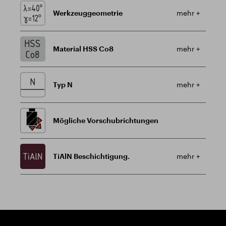
Werkzeuggeometrie
mehr +
Material HSS Co8
mehr +
Typ N
mehr +
Mögliche Vorschubrichtungen
TiAlN Beschichtigung.
mehr +