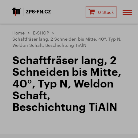
0 Stück
Home
E-SHOP
Schaftfräser lang, 2 Schneiden bis Mitte, 40°, Typ N,
Weldon Schaft, Beschichtung TiAlN
Schaftfräser lang, 2
Schneiden bis Mitte,
40°, Typ N, Weldon
Schaft,
Beschichtung TiAlN