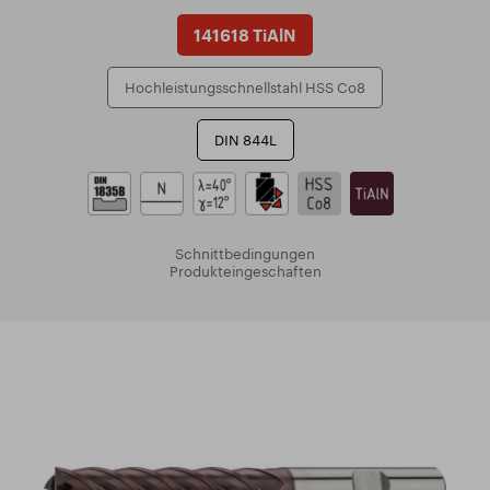
141618 TiAlN
Hochleistungsschnellstahl HSS Co8
DIN 844L
Schnittbedingungen
Produkteingeschaften