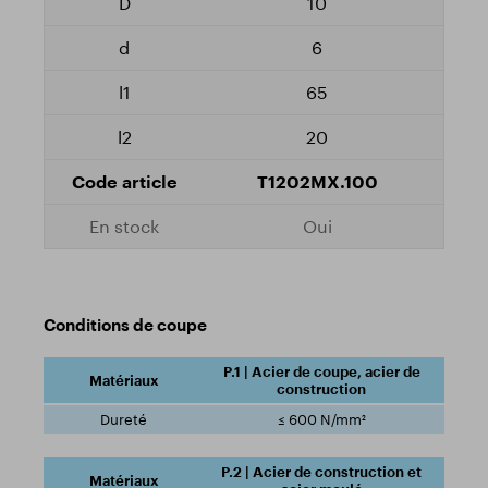
10
6
65
20
T1202MX.100
Oui
Conditions de coupe
P.1 | Acier de coupe, acier de
construction
≤ 600 N/mm²
P.2 | Acier de construction et