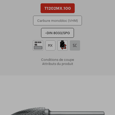
T1202MX.100
Carbure monobloc (VHM)
~DIN 8033/SPG
Conditions de coupe
Attributs du produit