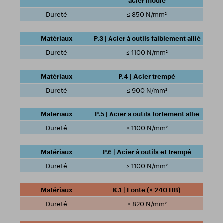
acier moulé
≤ 850 N/mm²
P.3 | Acier à outils faiblement allié
≤ 1100 N/mm²
P.4 | Acier trempé
≤ 900 N/mm²
P.5 | Acier à outils fortement allié
≤ 1100 N/mm²
P.6 | Acier à outils et trempé
> 1100 N/mm²
K.1 | Fonte (≤ 240 HB)
≤ 820 N/mm²