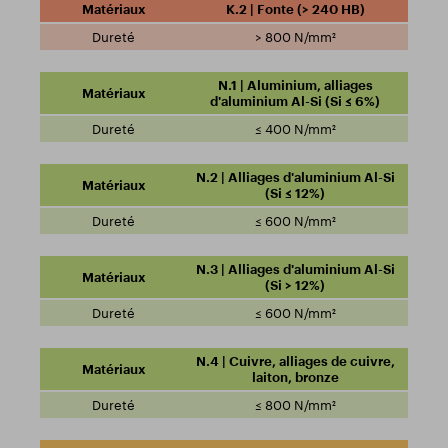
K.2 | Fonte (> 240 HB)
> 800 N/mm²
N.1 | Aluminium, alliages
d'aluminium Al-Si (Si ≤ 6%)
≤ 400 N/mm²
N.2 | Alliages d'aluminium Al-Si
(Si ≤ 12%)
≤ 600 N/mm²
N.3 | Alliages d'aluminium Al-Si
(Si > 12%)
≤ 600 N/mm²
N.4 | Cuivre, alliages de cuivre,
laiton, bronze
≤ 800 N/mm²