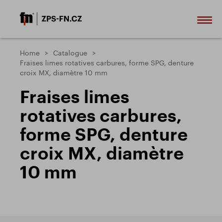
Home
Catalogue
Fraises limes rotatives carbures, forme SPG, denture
croix MX, diamètre 10 mm
Fraises limes
rotatives carbures,
forme SPG, denture
croix MX, diamètre
10 mm