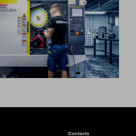
icate ISO 9001:2015
arger le catalogue
Contacts