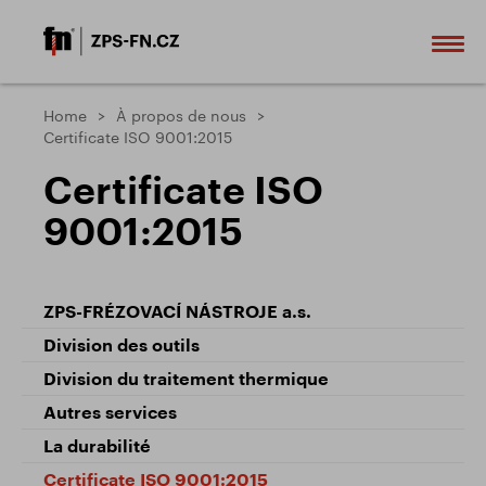
Home
À propos de nous
Certificate ISO 9001:2015
Certificate ISO
9001:2015
ZPS-FRÉZOVACÍ NÁSTROJE a.s.
Division des outils
Division du traitement thermique
Autres services
La durabilité
Certificate ISO 9001:2015