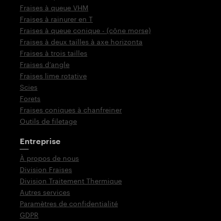
Fraises à queue VHM
Fraises à rainurer en T
Fraises à queue conique - (cône morse)
Fraises à deux tailles à axe horizonta
Fraises à trois tailles
Fraises d‘angle
Fraises lime rotative
Scies
Forets
Fraises coniques à chanfreiner
Outils de filetage
Entreprise
À propos de nous
Division Fraises
Division Traitement Thermique
Autres services
Paramètres de confidentialité
GDPR