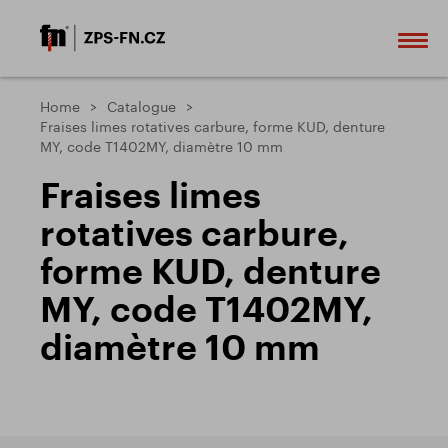
Home
Catalogue
Fraises limes rotatives carbure, forme KUD, denture
MY, code T1402MY, diamètre 10 mm
Fraises limes
rotatives carbure,
forme KUD, denture
MY, code T1402MY,
diamètre 10 mm