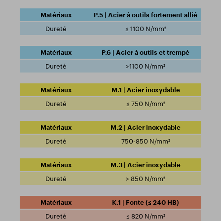
P.5 | Acier à outils fortement allié
≤ 1100 N/mm²
P.6 | Acier à outils et trempé
>1100 N/mm²
M.1 | Acier inoxydable
≤ 750 N/mm²
M.2 | Acier inoxydable
750-850 N/mm²
M.3 | Acier inoxydable
> 850 N/mm²
K.1 | Fonte (≤ 240 HB)
≤ 820 N/mm²