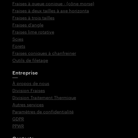
Fraises à queue conique - (cône morse)
Fraises à deux tailles à axe horizonta
Fraises à trois tailles
Fraises d‘angle
Fraises lime rotative
Scies
Forets
Fraises coniques à chanfreiner
Outils de filetage
Entreprise
À propos de nous
Division Fraises
Division Traitement Thermique
Autres services
Paramètres de confidentialité
GDPR
PPWR