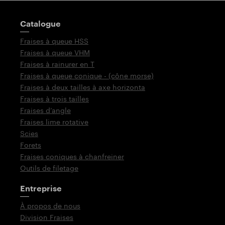
Poteau indicateur
Catalogue
Fraises à queue HSS
Fraises à queue VHM
Fraises à rainurer en T
Fraises à queue conique - (cône morse)
Fraises à deux tailles à axe horizonta
Fraises à trois tailles
Fraises d‘angle
Fraises lime rotative
Scies
Forets
Fraises coniques à chanfreiner
Outils de filetage
Entreprise
À propos de nous
Division Fraises