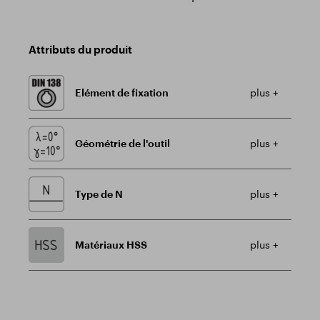
Attributs du produit
Elément de fixation
plus +
Géométrie de l'outil
plus +
Type de N
plus +
Matériaux HSS
plus +