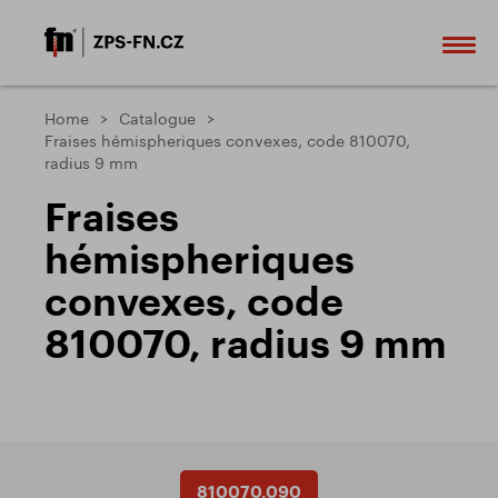
Home
Catalogue
Fraises hémispheriques convexes, code 810070,
radius 9 mm
Fraises
hémispheriques
convexes, code
810070, radius 9 mm
810070.090