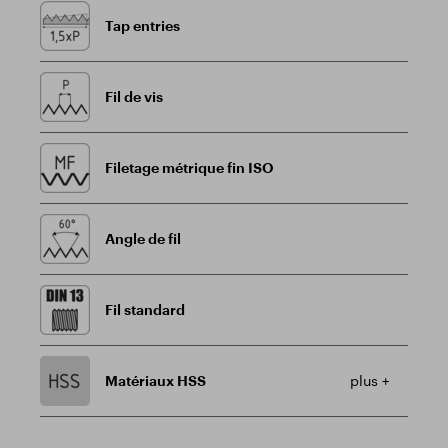
Tap entries
Fil de vis
Filetage métrique fin ISO
Angle de fil
Fil standard
Matériaux HSS
plus +