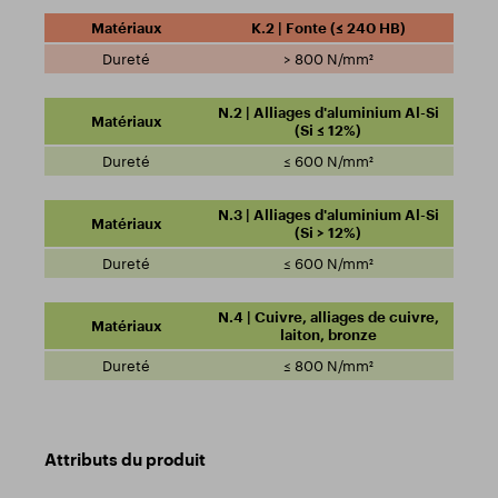
K.2 | Fonte (≤ 240 HB)
> 800 N/mm²
N.2 | Alliages d'aluminium Al-Si
(Si ≤ 12%)
≤ 600 N/mm²
N.3 | Alliages d'aluminium Al-Si
(Si > 12%)
≤ 600 N/mm²
N.4 | Cuivre, alliages de cuivre,
laiton, bronze
≤ 800 N/mm²
Attributs du produit