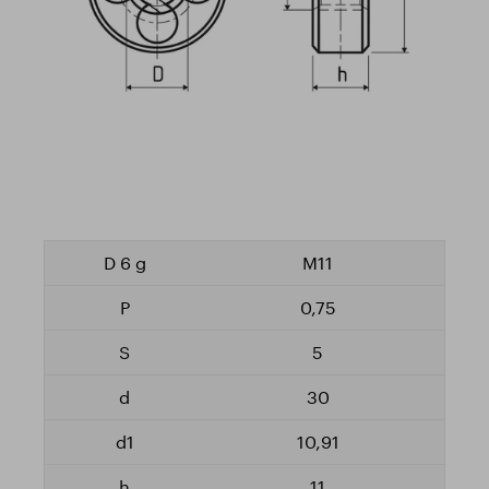
M11
0,75
5
30
10,91
11