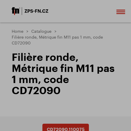
Home
Catalogue
Filière ronde, Métrique fin M11 pas 1 mm, code
CD72090
Filière ronde,
Métrique fin M11 pas
1 mm, code
CD72090
CD72090.110075