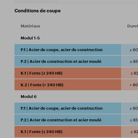
Conditions de coupe
Matériaux
Dure
Modul 1-5
P.1 | Acier de coupe, acier de construction
≤ 6
P.2 | Acier de construction et acier moulé
≤ 8
K.1 | Fonte (≤ 240 HB)
≤ 8
K.2 | Fonte (> 240 HB)
> 8
Modul 6
P.1 | Acier de coupe, acier de construction
≤ 6
P.2 | Acier de construction et acier moulé
≤ 8
K.1 | Fonte (≤ 240 HB)
≤ 8