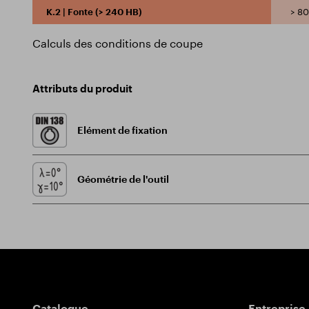
K.2 | Fonte (> 240 HB)
> 8
Calculs des conditions de coupe
Attributs du produit
Elément de fixation
Géométrie de l'outil
Poteau indicateur
Catalogue
Entreprise