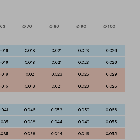
63
Ø
70
Ø
80
Ø
90
Ø
100
.016
0.018
0.021
0.023
0.026
.016
0.018
0.021
0.023
0.026
.018
0.02
0.023
0.026
0.029
.016
0.018
0.021
0.023
0.026
.041
0.046
0.053
0.059
0.066
.035
0.038
0.044
0.049
0.055
.035
0.038
0.044
0.049
0.055