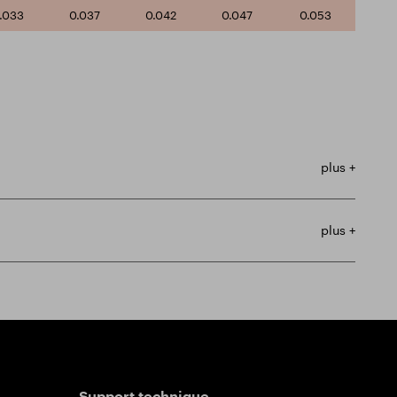
.033
0.037
0.042
0.047
0.053
plus +
plus +
Support technique