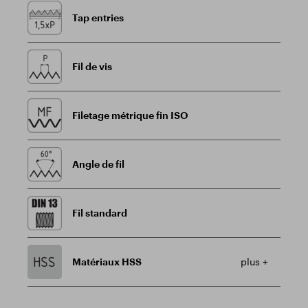
Tap entries
Fil de vis
Filetage métrique fin ISO
Angle de fil
Fil standard
Matériaux HSS
plus +