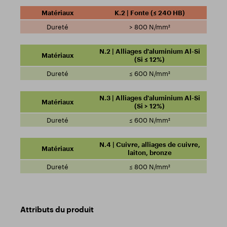
K.2 | Fonte (≤ 240 HB)
> 800 N/mm²
N.2 | Alliages d'aluminium Al-Si
(Si ≤ 12%)
≤ 600 N/mm²
N.3 | Alliages d'aluminium Al-Si
(Si > 12%)
≤ 600 N/mm²
N.4 | Cuivre, alliages de cuivre,
laiton, bronze
≤ 800 N/mm²
Attributs du produit