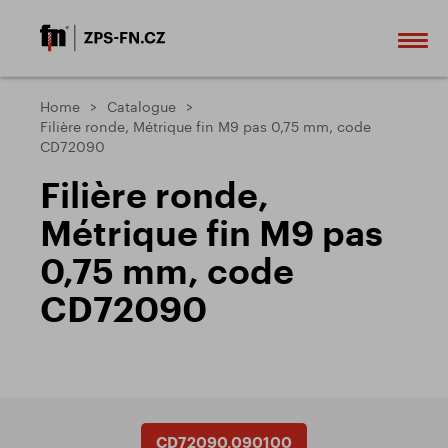
Home
Catalogue
Filière ronde, Métrique fin M9 pas 0,75 mm, code
CD72090
Filière ronde,
Métrique fin M9 pas
0,75 mm, code
CD72090
CD72090.090100