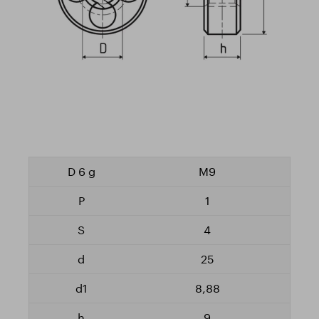
M9
1
4
25
8,88
9