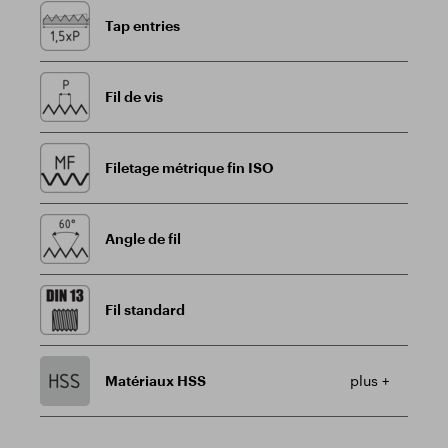
Tap entries
Fil de vis
Filetage métrique fin ISO
Angle de fil
Fil standard
Matériaux HSS
plus +