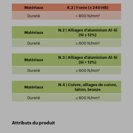
K.2 | Fonte (≤ 240 HB)
> 800 N/mm²
N.2 | Alliages d'aluminium Al-Si
(Si ≤ 12%)
≤ 600 N/mm²
N.3 | Alliages d'aluminium Al-Si
(Si > 12%)
≤ 600 N/mm²
N.4 | Cuivre, alliages de cuivre,
laiton, bronze
≤ 800 N/mm²
Attributs du produit