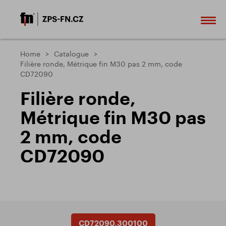
Home
Catalogue
Filière ronde, Métrique fin M30 pas 2 mm, code
CD72090
Filière ronde,
Métrique fin M30 pas
2 mm, code
CD72090
CD72090.300100