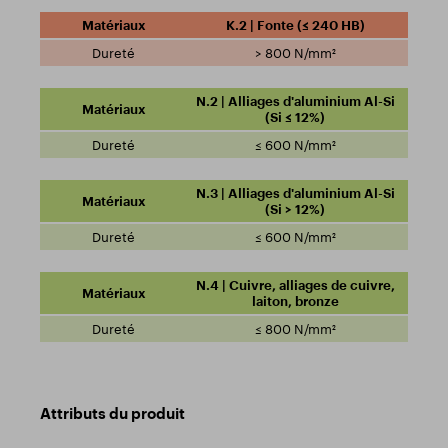
K.2 | Fonte (≤ 240 HB)
> 800 N/mm²
N.2 | Alliages d'aluminium Al-Si
(Si ≤ 12%)
≤ 600 N/mm²
N.3 | Alliages d'aluminium Al-Si
(Si > 12%)
≤ 600 N/mm²
N.4 | Cuivre, alliages de cuivre,
laiton, bronze
≤ 800 N/mm²
Attributs du produit