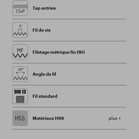
Tap entries
Fil de vis
Filetage métrique fin ISO
Angle de fil
Fil standard
Matériaux HSS
plus +