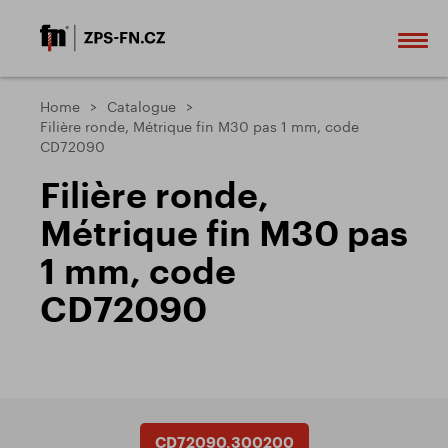
Home
Catalogue
Filière ronde, Métrique fin M30 pas 1 mm, code
CD72090
Filière ronde,
Métrique fin M30 pas
1 mm, code
CD72090
CD72090.300200