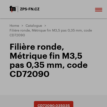
Home
Catalogue
Filière ronde, Métrique fin M3,5 pas 0,35 mm, code
CD72090
Filière ronde,
Métrique fin M3,5
pas 0,35 mm, code
CD72090
CD72090.035035