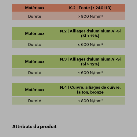
K.2 | Fonte (≤ 240 HB)
> 800 N/mm²
N.2 | Alliages d'aluminium Al-Si
(Si ≤ 12%)
≤ 600 N/mm²
N.3 | Alliages d'aluminium Al-Si
(Si > 12%)
≤ 600 N/mm²
N.4 | Cuivre, alliages de cuivre,
laiton, bronze
≤ 800 N/mm²
Attributs du produit