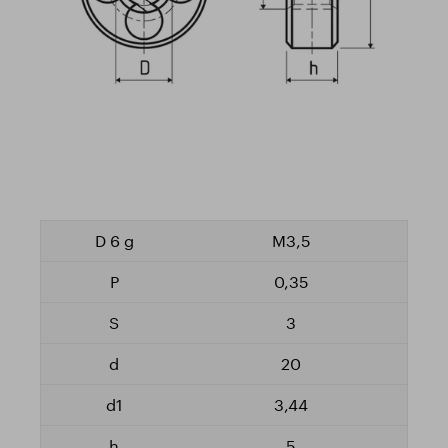
M3,5
0,35
3
20
3,44
5