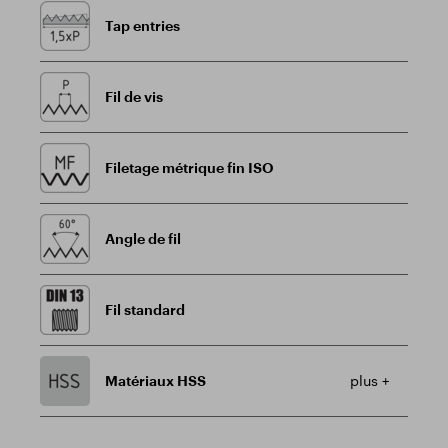
Tap entries
Fil de vis
Filetage métrique fin ISO
Angle de fil
Fil standard
Matériaux HSS
plus +