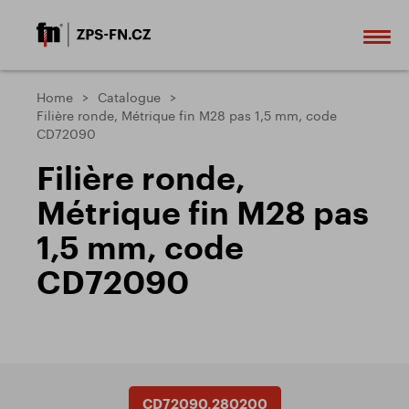
Home
Catalogue
Filière ronde, Métrique fin M28 pas 1,5 mm, code
CD72090
Filière ronde,
Métrique fin M28 pas
1,5 mm, code
CD72090
CD72090.280200