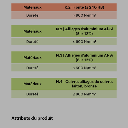
K.2 | Fonte (≤ 240 HB)
> 800 N/mm²
N.2 | Alliages d'aluminium Al-Si
(Si ≤ 12%)
≤ 600 N/mm²
N.3 | Alliages d'aluminium Al-Si
(Si > 12%)
≤ 600 N/mm²
N.4 | Cuivre, alliages de cuivre,
laiton, bronze
≤ 800 N/mm²
Attributs du produit