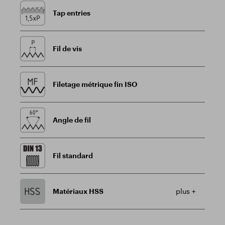
Tap entries
Fil de vis
Filetage métrique fin ISO
Angle de fil
Fil standard
Matériaux HSS
plus +