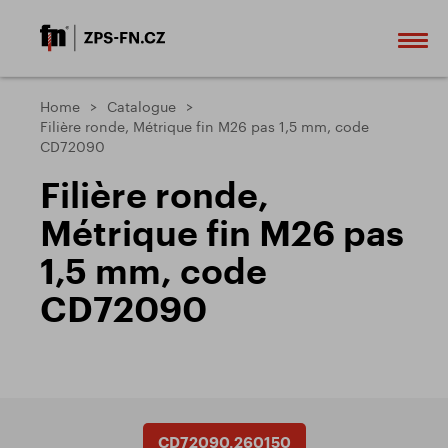
Home
Catalogue
Filière ronde, Métrique fin M26 pas 1,5 mm, code
CD72090
Filière ronde,
Métrique fin M26 pas
1,5 mm, code
CD72090
CD72090.260150