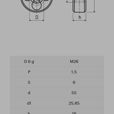
M26
1,5
6
55
25,85
16