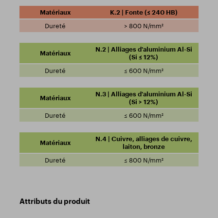
K.2 | Fonte (≤ 240 HB)
> 800 N/mm²
N.2 | Alliages d'aluminium Al-Si
(Si ≤ 12%)
≤ 600 N/mm²
N.3 | Alliages d'aluminium Al-Si
(Si > 12%)
≤ 600 N/mm²
N.4 | Cuivre, alliages de cuivre,
laiton, bronze
≤ 800 N/mm²
Attributs du produit