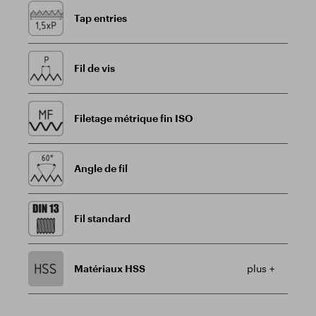
Tap entries
Fil de vis
Filetage métrique fin ISO
Angle de fil
Fil standard
Matériaux HSS
plus +