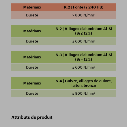
K.2 | Fonte (≤ 240 HB)
> 800 N/mm²
N.2 | Alliages d'aluminium Al-Si
(Si ≤ 12%)
≤ 600 N/mm²
N.3 | Alliages d'aluminium Al-Si
(Si > 12%)
≤ 600 N/mm²
N.4 | Cuivre, alliages de cuivre,
laiton, bronze
≤ 800 N/mm²
Attributs du produit