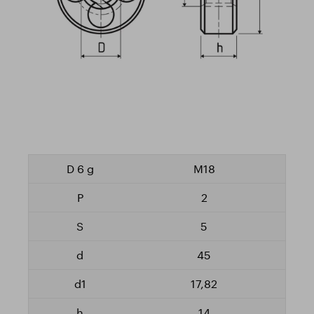
M18
2
5
45
17,82
14