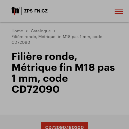
Home
Catalogue
Filière ronde, Métrique fin M18 pas 1 mm, code
CD72090
Filière ronde,
Métrique fin M18 pas
1 mm, code
CD72090
CD72090.180200