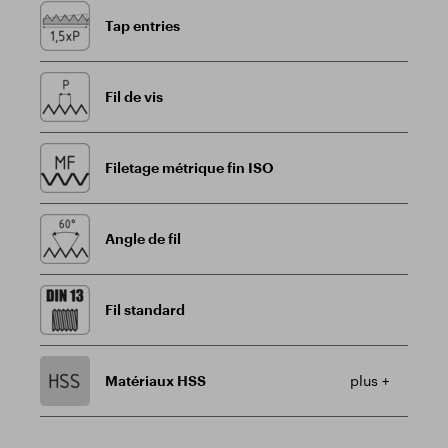
Tap entries
Fil de vis
Filetage métrique fin ISO
Angle de fil
Fil standard
Matériaux HSS
plus +