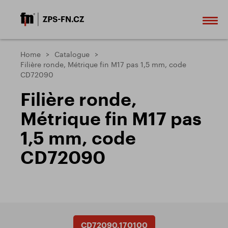
Home
Catalogue
Filière ronde, Métrique fin M17 pas 1,5 mm, code
CD72090
Filière ronde,
Métrique fin M17 pas
1,5 mm, code
CD72090
CD72090.170100