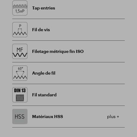
Tap entries
Fil de vis
Filetage métrique fin ISO
Angle de fil
Fil standard
Matériaux HSS
plus +