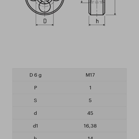
M17
1
5
45
16,38
14