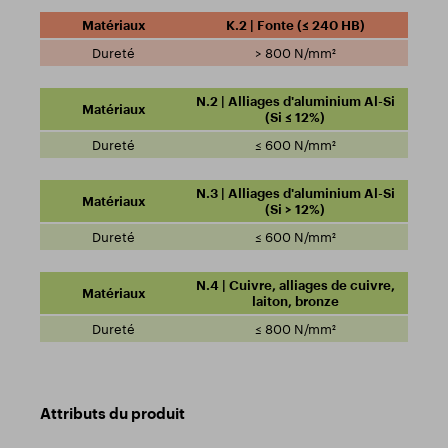
K.2 | Fonte (≤ 240 HB)
> 800 N/mm²
N.2 | Alliages d'aluminium Al-Si
(Si ≤ 12%)
≤ 600 N/mm²
N.3 | Alliages d'aluminium Al-Si
(Si > 12%)
≤ 600 N/mm²
N.4 | Cuivre, alliages de cuivre,
laiton, bronze
≤ 800 N/mm²
Attributs du produit