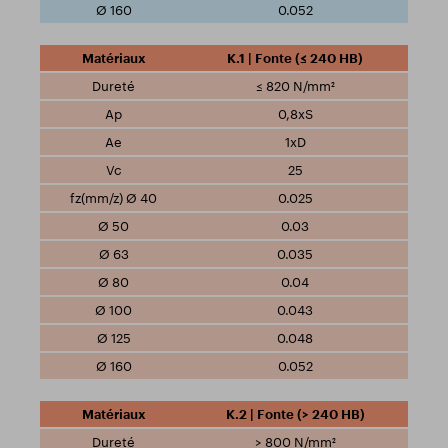
0.052
K.1 | Fonte (≤ 240 HB)
≤ 820 N/mm²
0,8xS
1xD
25
0.025
0.03
0.035
0.04
0.043
0.048
0.052
K.2 | Fonte (> 240 HB)
> 800 N/mm²