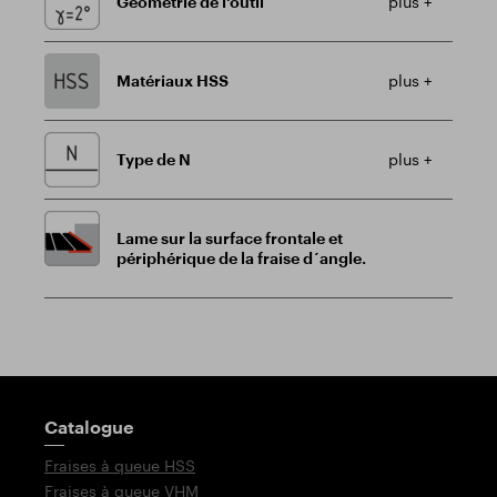
Géométrie de l'outil
plus +
Matériaux HSS
plus +
Type de N
plus +
Lame sur la surface frontale et
périphérique de la fraise d´angle.
Poteau indicateur
Catalogue
Fraises à queue HSS
Fraises à queue VHM