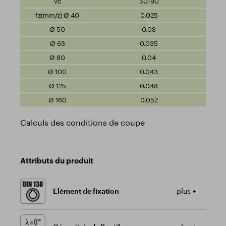
50-90
0.025
0.03
0.035
0.04
0.043
0.048
0.052
Calculs des conditions de coupe
Attributs du produit
Elément de fixation
plus +