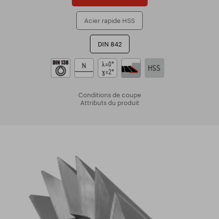
Acier rapide HSS
DIN 842
Conditions de coupe
Attributs du produit