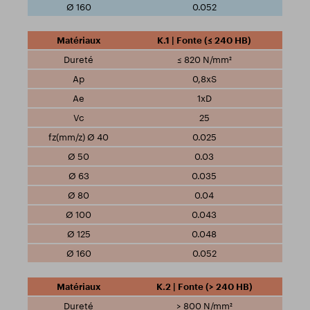
0.052
K.1 | Fonte (≤ 240 HB)
≤ 820 N/mm²
0,8xS
1xD
25
0.025
0.03
0.035
0.04
0.043
0.048
0.052
K.2 | Fonte (> 240 HB)
> 800 N/mm²