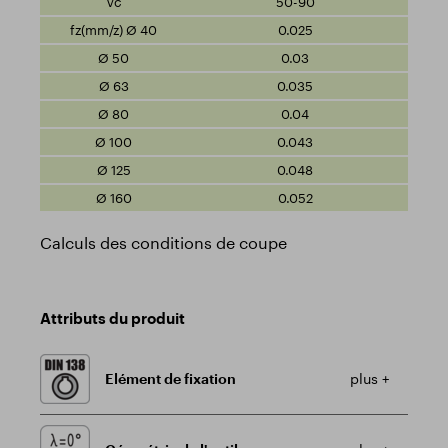
50-90
0.025
0.03
0.035
0.04
0.043
0.048
0.052
Calculs des conditions de coupe
Attributs du produit
Elément de fixation
plus +