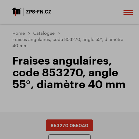
Home
Catalogue
Fraises angulaires, code 853270, angle 55°, diamètre
40 mm
Fraises angulaires,
code 853270, angle
55°, diamètre 40 mm
853270.055040