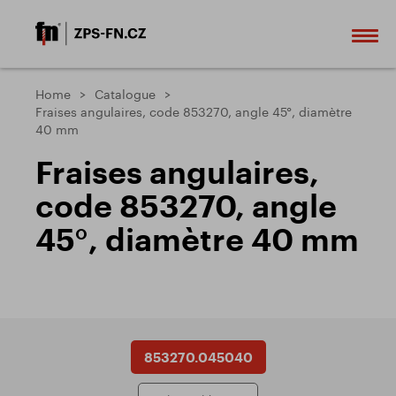
Home
Catalogue
Fraises angulaires, code 853270, angle 45°, diamètre
40 mm
Fraises angulaires,
code 853270, angle
45°, diamètre 40 mm
853270.045040