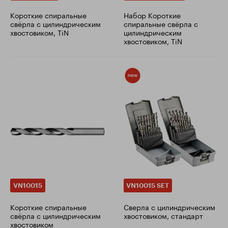
Короткие спиральные
Набор Короткие
свёрла с цилиндрическим
спиральные свёрла с
хвостовиком, TiN
цилиндрическим
хвостовиком, TiN
VN10015
VN10015 SET
Короткие спиральные
Сверла с цилиндрическим
свёрла с цилиндрическим
хвостовиком, стандарт
хвостовиком