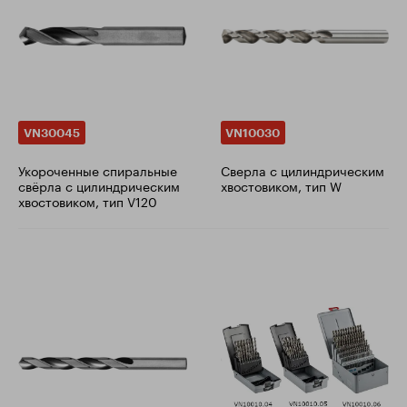
VN30045
VN10030
Укороченные спиральные
Сверла с цилиндрическим
свёрла с цилиндрическим
хвостовиком, тип W
хвостовиком, тип V120