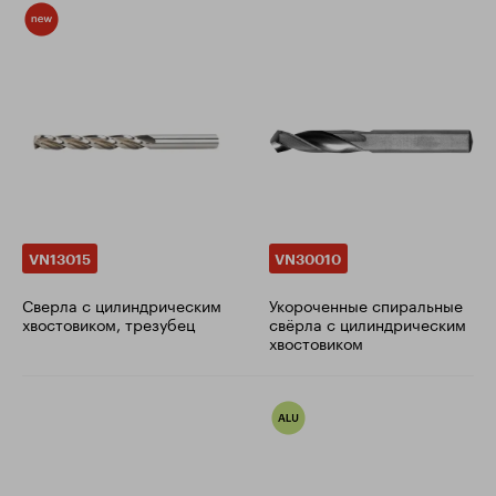
VN13015
VN30010
Сверла с цилиндрическим
Укороченные спиральные
хвостовиком, трезубец
свёрла с цилиндрическим
хвостовиком