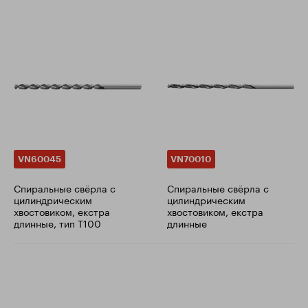
VN60045
VN70010
Cпиральные свёрла с
Cпиральные свёрла с
цилиндрическим
цилиндрическим
хвостовиком, екстра
хвостовиком, екстра
длинные, тип T100
длинные