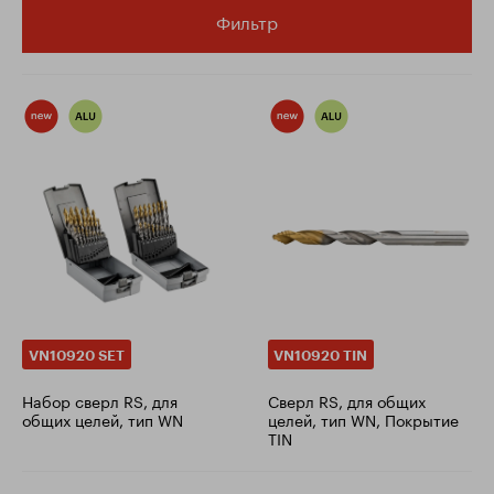
Фильтр
VN10920 SET
VN10920 TIN
Набор сверл RS, для
Сверл RS, для общих
общих целей, тип WN
целей, тип WN, Покрытие
TIN