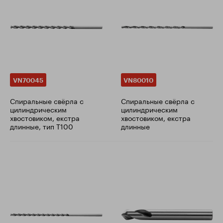
VN70045
VN80010
Cпиральные свёрла с
Cпиральные свёрла с
цилиндрическим
цилиндрическим
хвостовиком, екстра
хвостовиком, екстра
длинные, тип T100
длинные