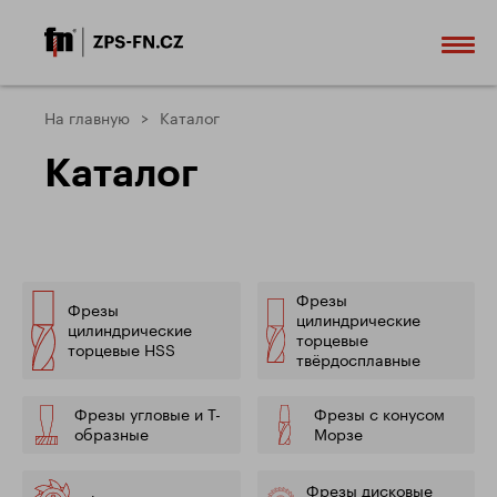
На главную
Каталог
Каталог
Фрезы
Фрезы
цилиндрические
цилиндрические
торцевые
торцевые HSS
твёрдосплавные
Фрезы угловые и Т-
Фрезы с конусом
образные
Морзе
Фрезы дисковые