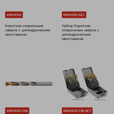
VN10010
VN10010 SET
Короткие спиральные
Набор Короткие
свёрла с цилиндрическим
спиральные свёрла с
хвостовиком
цилиндрическим
хвостовиком
VN10010 TIN
VN10010 TIN SET