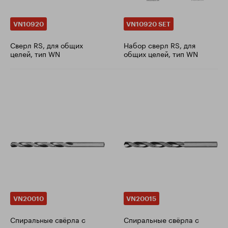
VN10920
VN10920 SET
Сверл RS, для общих
Набор сверл RS, для
целей, тип WN
общих целей, тип WN
VN20010
VN20015
Cпиральные свёрла с
Cпиральные свёрла с