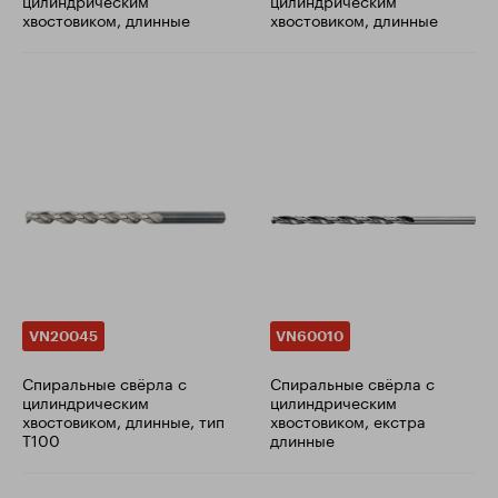
цилиндрическим
цилиндрическим
хвостовиком, длинные
хвостовиком, длинные
VN20045
VN60010
Cпиральные свёрла с
Cпиральные свёрла с
цилиндрическим
цилиндрическим
хвостовиком, длинные, тип
хвостовиком, екстра
T100
длинные