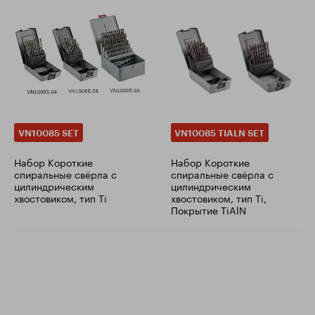
VN10085 SET
VN10085 TIALN SET
Набор Короткие
Набор Короткие
спиральные свёрла с
спиральные свёрла с
цилиндрическим
цилиндрическим
хвостовиком, тип Ti
хвостовиком, тип Ti,
Покрытие TiAlN