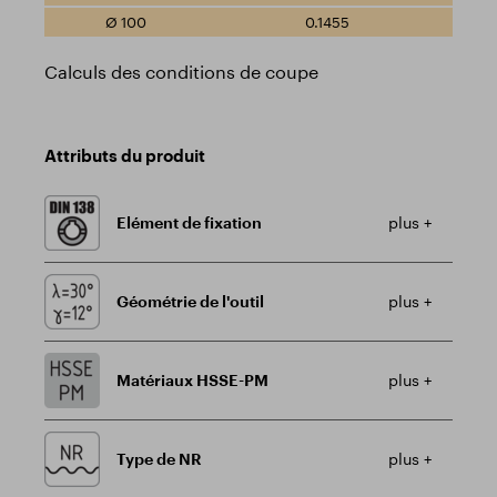
0.1455
Calculs des conditions de coupe
Attributs du produit
Elément de fixation
plus +
Géométrie de l'outil
plus +
Matériaux HSSE-PM
plus +
Type de NR
plus +