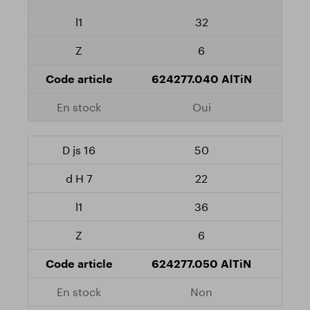
32
6
624277.040 AlTiN
Oui
50
22
36
6
624277.050 AlTiN
Non