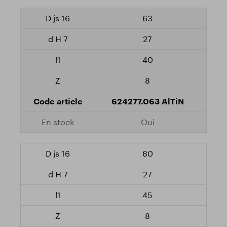
63
27
40
8
624277.063 AlTiN
Oui
80
27
45
8