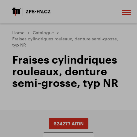
Home
Catalogue
Fraises cylindriques rouleaux, denture semi-grosse,
typ NR
Fraises cylindriques
rouleaux, denture
semi-grosse, typ NR
624277 AlTiN