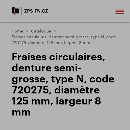
Home
Catalogue
Fraises circulaires, denture semi-grosse, type N, code
720275, diamètre 125 mm, largeur 8 mm
Fraises circulaires,
denture semi-
grosse, type N, code
720275, diamètre
125 mm, largeur 8
mm