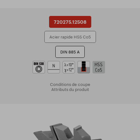
720275.12508
Acier rapide HSS Co5
DIN 885 A
Conditions de coupe
Attributs du produit