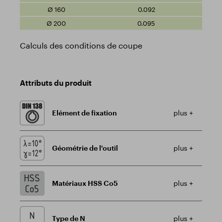
0.092
0.095
Calculs des conditions de coupe
Attributs du produit
Elément de fixation
plus +
Géométrie de l'outil
plus +
Matériaux HSS Co5
plus +
Type de N
plus +