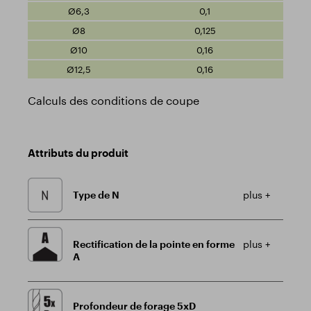
0,1
0,125
0,16
0,16
Calculs des conditions de coupe
Attributs du produit
Type de N
plus +
Rectification de la pointe en forme
plus +
A
Profondeur de forage 5xD