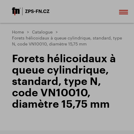
Home
Catalogue
Forets hélicoidaux à queue cylindrique, standard, type
N, code VN10010, diamètre 15,75 mm
Forets hélicoidaux à
queue cylindrique,
standard, type N,
code VN10010,
diamètre 15,75 mm