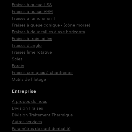
Fraises à queue HSS
Fraises à queue VHM
Fraises à rainurer en T
Fraises à queue conique - (cône morse)
Fraises à deux tailles à axe horizonta
Fraises à trois tailles
Fraises d‘angle
Fraises lime rotative
Scies
Forets
Fraises coniques à chanfreiner
Outils de filetage
Entreprise
À propos de nous
Division Fraises
Division Traitement Thermique
Autres services
Paramètres de confidentialité