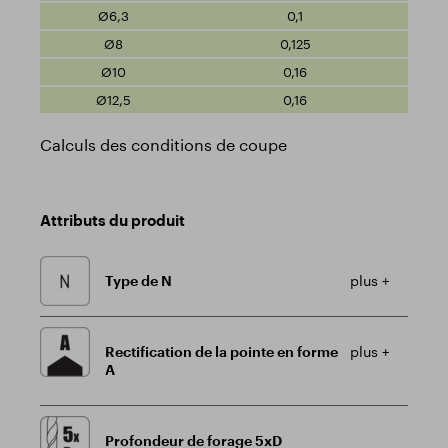
0,1
0,125
0,16
0,16
Calculs des conditions de coupe
Attributs du produit
Type de N
plus +
Rectification de la pointe en forme
plus +
A
Profondeur de forage 5xD