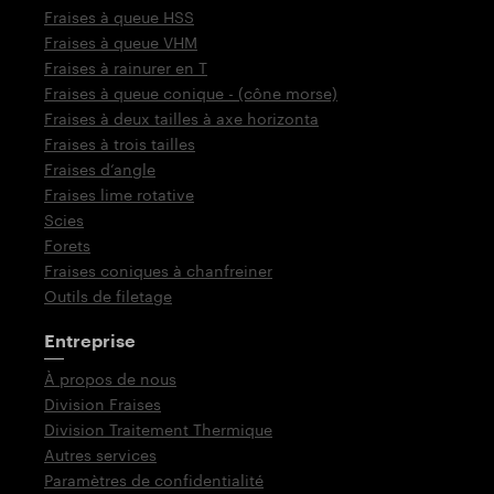
Fraises à queue HSS
Fraises à queue VHM
Fraises à rainurer en T
Fraises à queue conique - (cône morse)
Fraises à deux tailles à axe horizonta
Fraises à trois tailles
Fraises d‘angle
Fraises lime rotative
Scies
Forets
Fraises coniques à chanfreiner
Outils de filetage
Entreprise
À propos de nous
Division Fraises
Division Traitement Thermique
Autres services
Paramètres de confidentialité