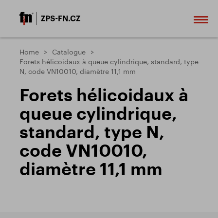
Home
Catalogue
Forets hélicoidaux à queue cylindrique, standard, type
N, code VN10010, diamètre 11,1 mm
Forets hélicoidaux à
queue cylindrique,
standard, type N,
code VN10010,
diamètre 11,1 mm