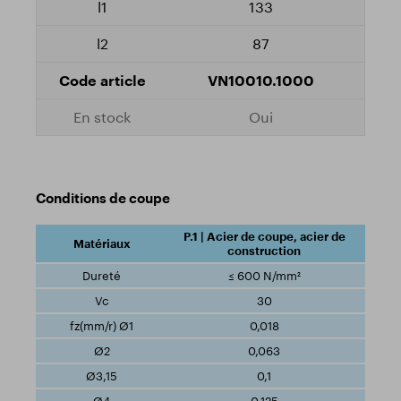
133
87
VN10010.1000
Oui
Conditions de coupe
P.1 | Acier de coupe, acier de
construction
≤ 600 N/mm²
30
0,018
0,063
0,1