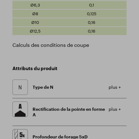
0,1
0,125
0,16
0,16
Calculs des conditions de coupe
Attributs du produit
Type de N
plus +
Rectification de la pointe en forme
plus +
A
Profondeur de forage 5xD