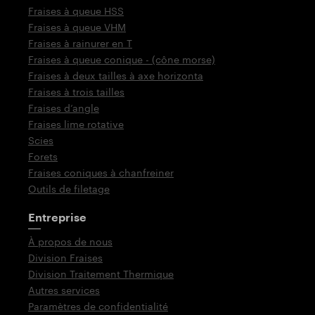
Fraises à queue HSS
Fraises à queue VHM
Fraises à rainurer en T
Fraises à queue conique - (cône morse)
Fraises à deux tailles à axe horizonta
Fraises à trois tailles
Fraises d‘angle
Fraises lime rotative
Scies
Forets
Fraises coniques à chanfreiner
Outils de filetage
Entreprise
À propos de nous
Division Fraises
Division Traitement Thermique
Autres services
Paramètres de confidentialité