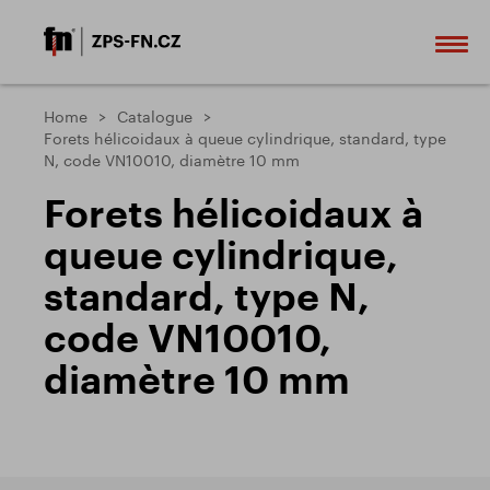
Home
Catalogue
Forets hélicoidaux à queue cylindrique, standard, type
N, code VN10010, diamètre 10 mm
Forets hélicoidaux à
queue cylindrique,
standard, type N,
code VN10010,
diamètre 10 mm