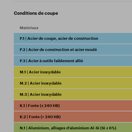
Conditions de coupe
Matériaux
P.1 | Acier de coupe, acier de construction
P.2 | Acier de construction et acier moulé
P.3 | Acier à outils faiblement allié
M.1 | Acier inoxydable
M.2 | Acier inoxydable
M.3 | Acier inoxydable
K.1 | Fonte (≤ 240 HB)
K.2 | Fonte (> 240 HB)
N.1 | Aluminium, alliages d'aluminium Al-Si (Si ≤ 6%)