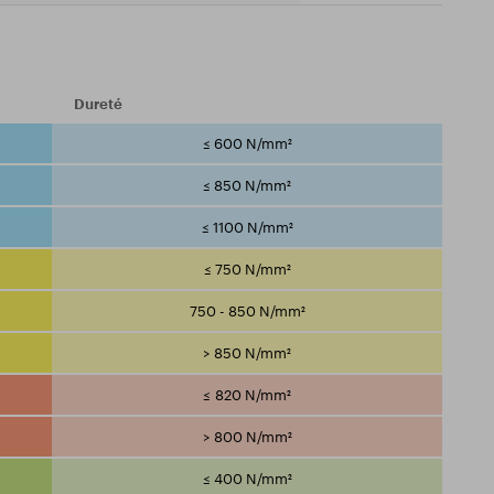
Dureté
≤ 600 N/mm²
≤ 850 N/mm²
≤ 1100 N/mm²
≤ 750 N/mm²
750 - 850 N/mm²
> 850 N/mm²
≤ 820 N/mm²
> 800 N/mm²
≤ 400 N/mm²