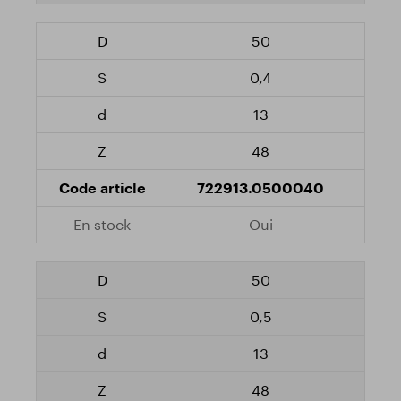
50
0,4
13
48
722913.0500040
Oui
50
0,5
13
48