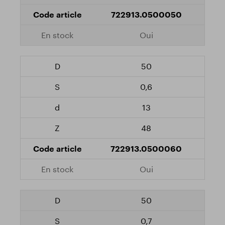
722913.0500050
Oui
50
0,6
13
48
722913.0500060
Oui
50
0,7