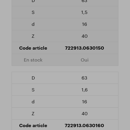
63
1,5
16
40
722913.0630150
Oui
63
1,6
16
40
722913.0630160