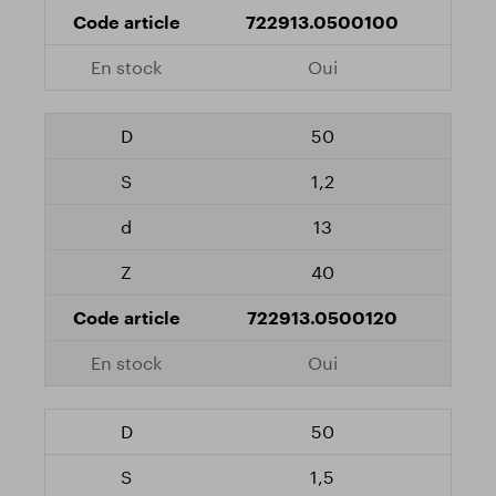
722913.0500100
Oui
50
1,2
13
40
722913.0500120
Oui
50
1,5