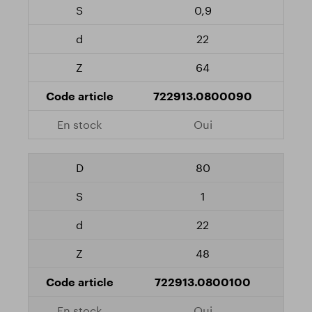
0,9
22
64
722913.0800090
Oui
80
1
22
48
722913.0800100
Oui