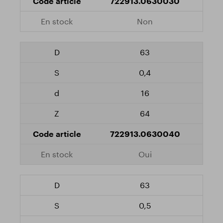
722913.0630030
Non
63
0,4
16
64
722913.0630040
Oui
63
0,5