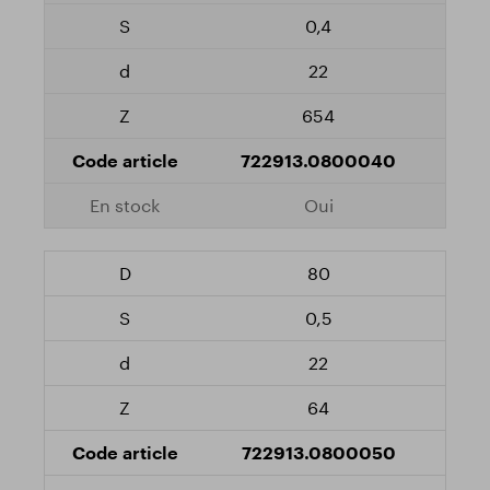
0,4
22
654
722913.0800040
Oui
80
0,5
22
64
722913.0800050