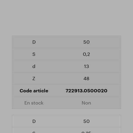
50
0,2
13
48
722913.0500020
Non
50