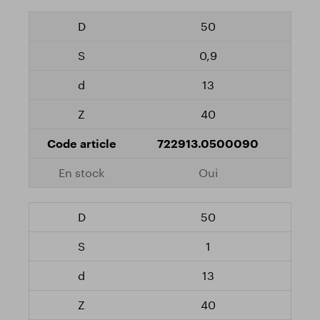
50
0,9
13
40
722913.0500090
Oui
50
1
13
40