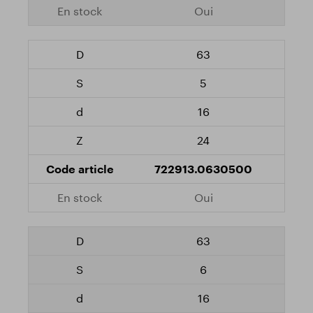
Oui
63
5
16
24
722913.0630500
Oui
63
6
16