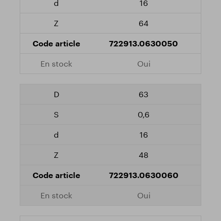
16
64
722913.0630050
Oui
63
0,6
16
48
722913.0630060
Oui