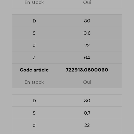
Oui
80
0,6
22
64
722913.0800060
Oui
80
0,7
22