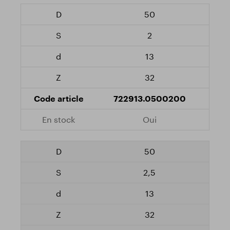
50
2
13
32
722913.0500200
Oui
50
2,5
13
32