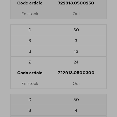
722913.0500250
Oui
50
3
13
24
722913.0500300
Oui
50
4