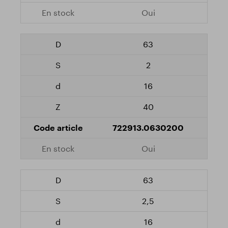
Oui
63
2
16
40
722913.0630200
Oui
63
2,5
16