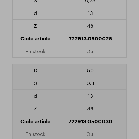
0,25
13
48
722913.0500025
Oui
50
0,3
13
48
722913.0500030
Oui