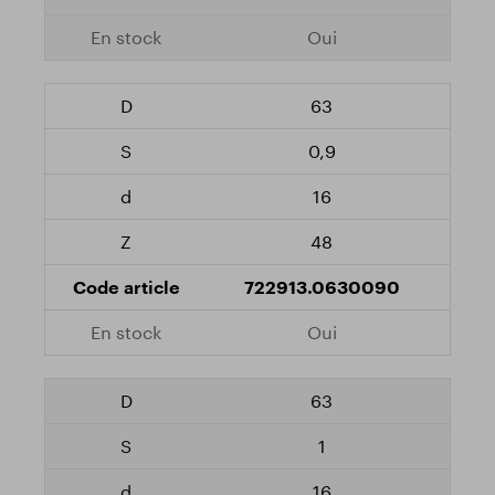
Oui
63
0,9
16
48
722913.0630090
Oui
63
1
16