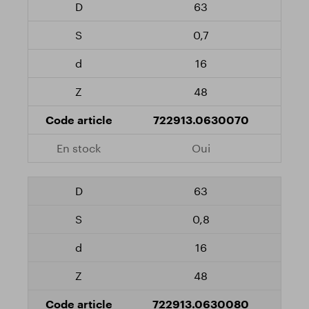
63
0,7
16
48
722913.0630070
Oui
63
0,8
16
48
722913.0630080