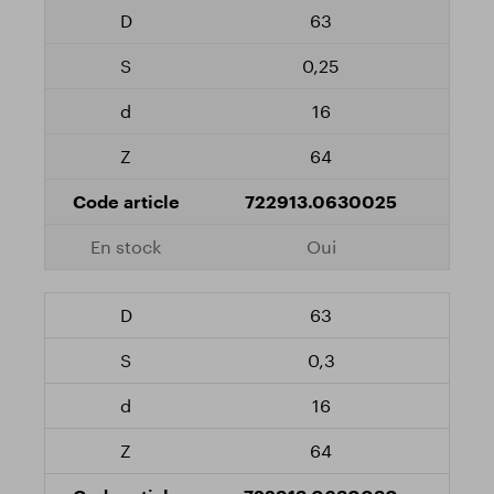
63
0,25
16
64
722913.0630025
Oui
63
0,3
16
64