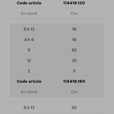
114418.120
Oui
16
16
92
32
3
114418.160
Oui
20