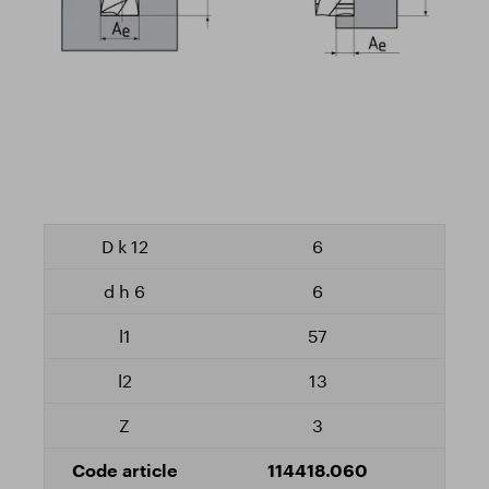
6
6
57
13
3
114418.060