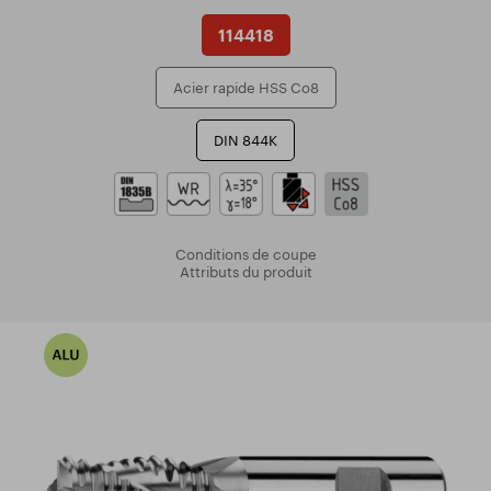
114418
Acier rapide HSS Co8
DIN 844K
Conditions de coupe
Attributs du produit