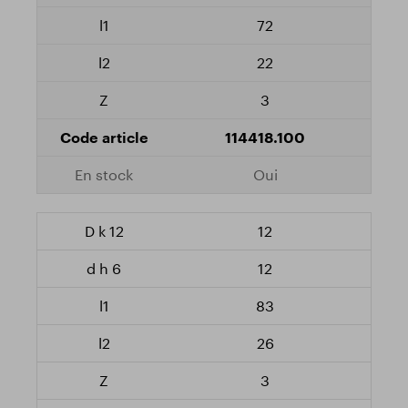
72
22
3
114418.100
Oui
12
12
83
26
3