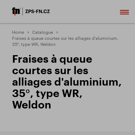
Home
Catalogue
Fraises à queue courtes sur les alliages d'aluminium,
35°, type WR, Weldon
Fraises à queue
courtes sur les
alliages d'aluminium,
35°, type WR,
Weldon