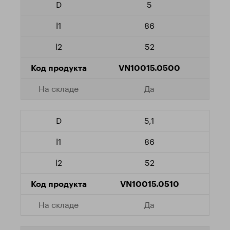
5
86
52
VN10015.0500
Да
5,1
86
52
VN10015.0510
Да