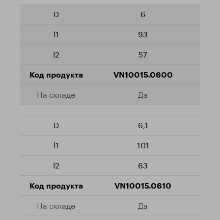
6
93
57
VN10015.0600
Да
6,1
101
63
VN10015.0610
Да