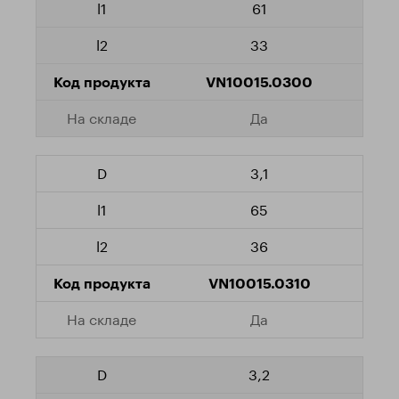
61
33
VN10015.0300
Да
3,1
65
36
VN10015.0310
Да
3,2