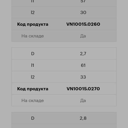
57
30
VN10015.0260
Да
2,7
61
33
VN10015.0270
Да
2,8