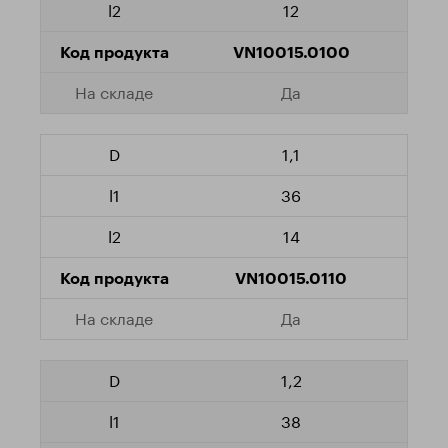
12
VN10015.0100
Да
1,1
36
14
VN10015.0110
Да
1,2
38