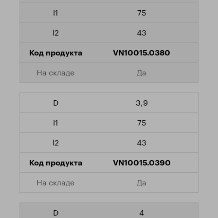
75
43
VN10015.0380
Да
3,9
75
43
VN10015.0390
Да
4