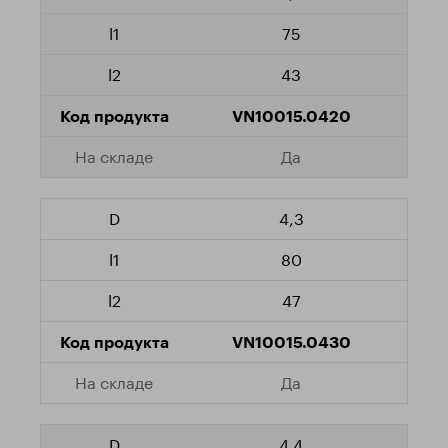
75
43
VN10015.0420
Да
4,3
80
47
VN10015.0430
Да
4,4