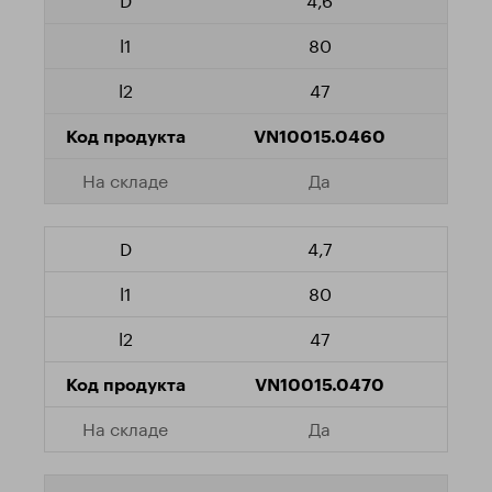
4,6
80
47
VN10015.0460
Да
4,7
80
47
VN10015.0470
Да