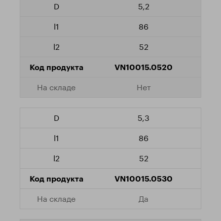
5,2
86
52
VN10015.0520
Нет
5,3
86
52
VN10015.0530
Да