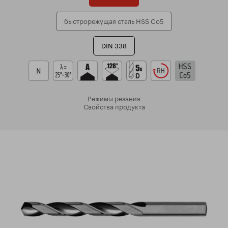
быстрорежущая сталь HSS Co5
DIN 338
Режимы резания
Свойства продукта