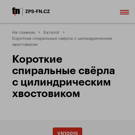
На главную
Каталог
Короткие спиральные свёрла с цилиндрическим
хвостовиком
Короткие
спиральные свёрла
с цилиндрическим
хвостовиком
VN10015