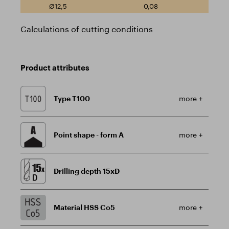
0,08
Calculations of cutting conditions
Product attributes
Type T100
more +
Point shape - form A
more +
Drilling depth 15xD
Material HSS Co5
more +