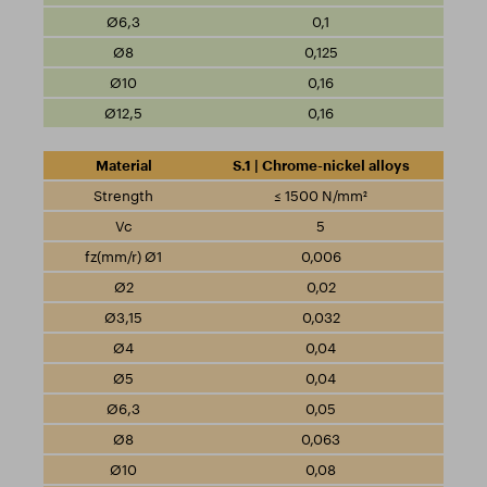
0,1
0,125
0,16
0,16
S.1 | Chrome-nickel alloys
≤ 1500 N/mm²
5
0,006
0,02
0,032
0,04
0,04
0,05
0,063
0,08