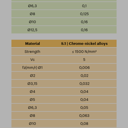
0,1
0,125
0,16
0,16
S.1 | Chrome-nickel alloys
≤ 1500 N/mm²
5
0,006
0,02
0,032
0,04
0,04
0,05
0,063
0,08