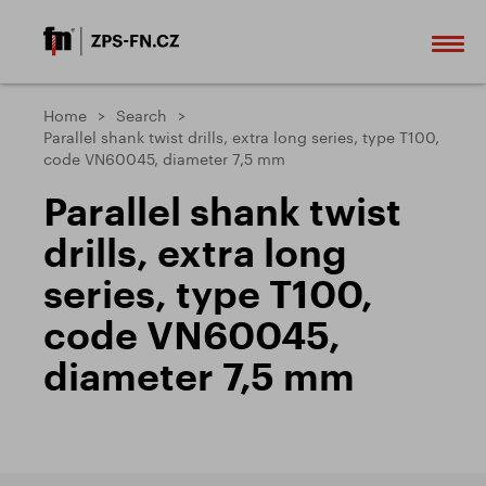
Home
Search
Parallel shank twist drills, extra long series, type T100,
code VN60045, diameter 7,5 mm
Parallel shank twist
drills, extra long
series, type T100,
code VN60045,
diameter 7,5 mm