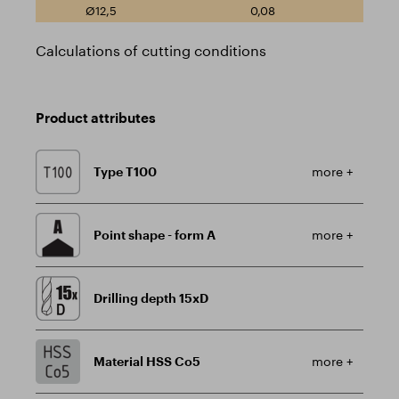
0,08
Calculations of cutting conditions
Product attributes
Type T100
more +
Point shape - form A
more +
Drilling depth 15xD
Material HSS Co5
more +