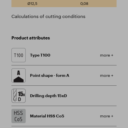
0,08
Calculations of cutting conditions
Product attributes
Type T100
more +
Point shape - form A
more +
Drilling depth 15xD
Material HSS Co5
more +