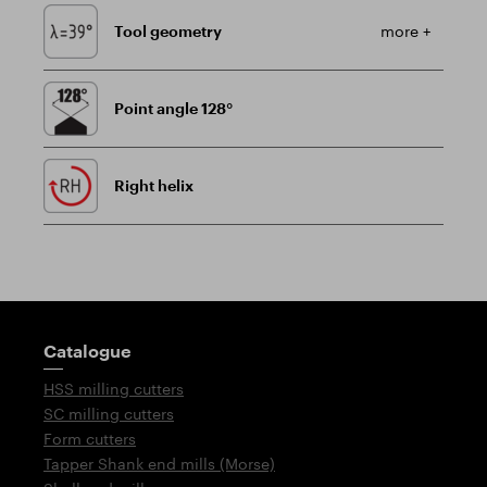
Tool geometry
more +
Point angle 128°
Right helix
Guidepost
Catalogue
HSS milling cutters
SC milling cutters
Form cutters
Tapper Shank end mills (Morse)