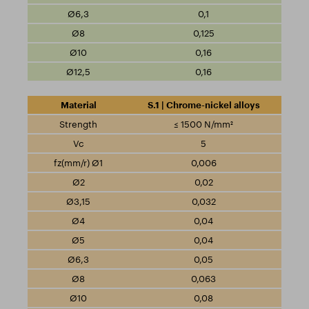
0,1
0,125
0,16
0,16
S.1 | Chrome-nickel alloys
≤ 1500 N/mm²
5
0,006
0,02
0,032
0,04
0,04
0,05
0,063
0,08