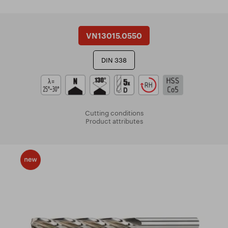
VN13015.0550
DIN 338
Cutting conditions
Product attributes