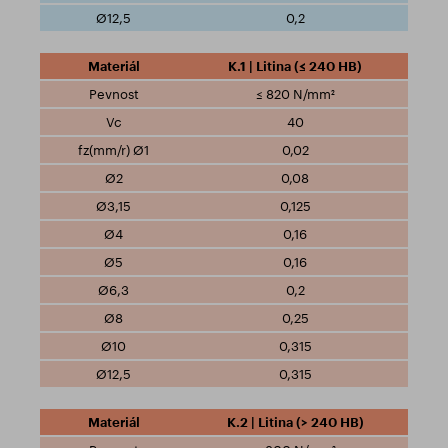
0,2
K.1 | Litina (≤ 240 HB)
≤ 820 N/mm²
40
0,02
0,08
0,125
0,16
0,16
0,2
0,25
0,315
0,315
K.2 | Litina (> 240 HB)