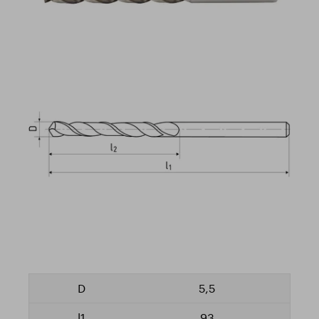
5,5
93