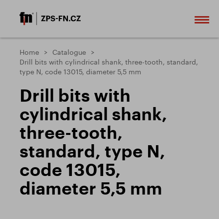
Home
Catalogue
Drill bits with cylindrical shank, three-tooth, standard,
type N, code 13015, diameter 5,5 mm
Drill bits with
cylindrical shank,
three-tooth,
standard, type N,
code 13015,
diameter 5,5 mm