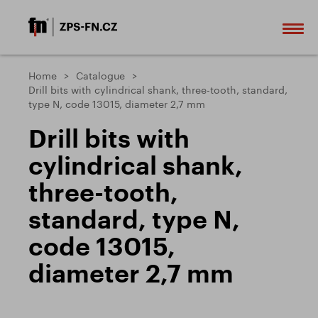
Home
Catalogue
Drill bits with cylindrical shank, three-tooth, standard,
type N, code 13015, diameter 2,7 mm
Drill bits with
cylindrical shank,
three-tooth,
standard, type N,
code 13015,
diameter 2,7 mm