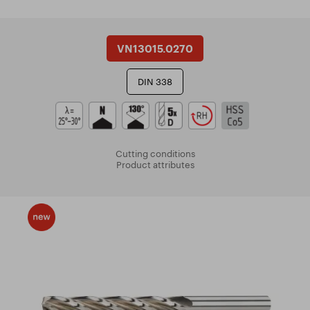
VN13015.0270
DIN 338
Cutting conditions
Product attributes