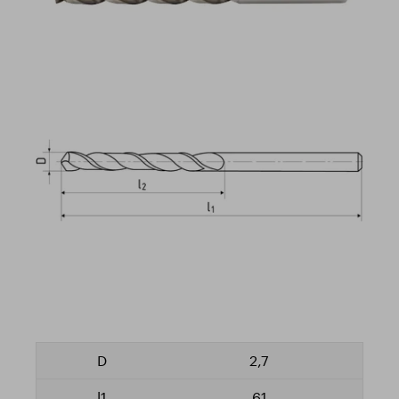
2,7
61