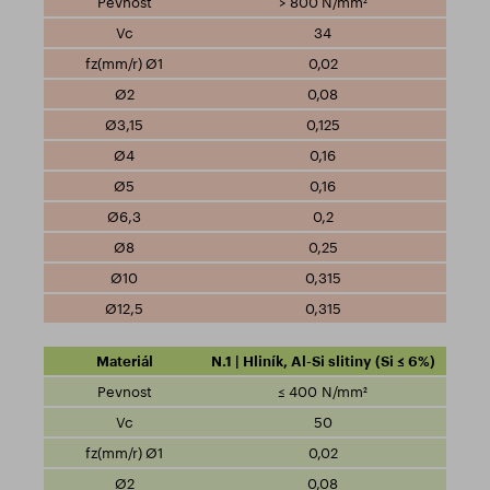
> 800 N/mm²
34
0,02
0,08
0,125
0,16
0,16
0,2
0,25
0,315
0,315
N.1 | Hliník, Al-Si slitiny (Si ≤ 6%)
≤ 400 N/mm²
50
0,02
0,08