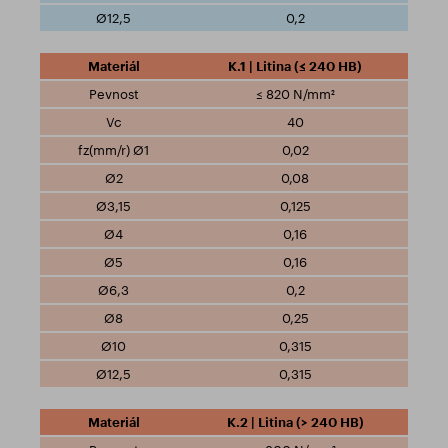
0,2
K.1 | Litina (≤ 240 HB)
≤ 820 N/mm²
40
0,02
0,08
0,125
0,16
0,16
0,2
0,25
0,315
0,315
K.2 | Litina (> 240 HB)